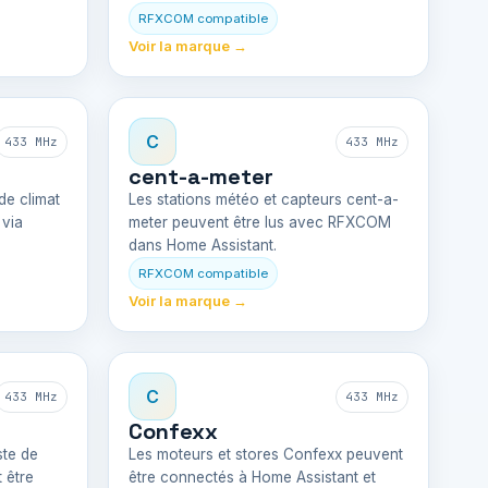
RFXCOM compatible
Voir la marque →
C
433 MHz
433 MHz
cent-a-meter
de climat
Les stations météo et capteurs cent-a-
 via
meter peuvent être lus avec RFXCOM
dans Home Assistant.
RFXCOM compatible
Voir la marque →
C
433 MHz
433 MHz
Confexx
ste de
Les moteurs et stores Confexx peuvent
 être
être connectés à Home Assistant et