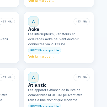
Voir la marque →
A
433 MHz
433 MHz
Aoke
Les interrupteurs, variateurs et
venir
éclairages Aoke peuvent devenir
connectés via RFXCOM.
RFXCOM compatible
Voir la marque →
A
433 MHz
433 MHz
Atlantic
Les appareils Atlantic de la liste de
 être
compatibilité RFXCOM peuvent être
ne.
reliés à une domotique moderne.
RFXCOM compatible