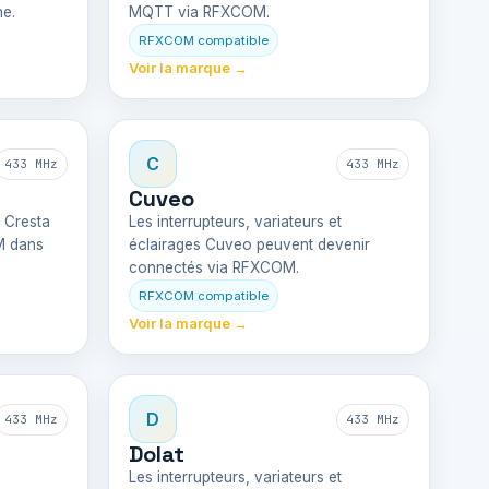
ne.
MQTT via RFXCOM.
RFXCOM compatible
Voir la marque →
C
433 MHz
433 MHz
Cuveo
s Cresta
Les interrupteurs, variateurs et
M dans
éclairages Cuveo peuvent devenir
connectés via RFXCOM.
RFXCOM compatible
Voir la marque →
D
433 MHz
433 MHz
Dolat
Les interrupteurs, variateurs et