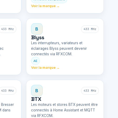
Voir la marque →
B
433 MHz
433 MHz
Blyss
Les interrupteurs, variateurs et
ec
éclairages Blyss peuvent devenir
.
connectés via RFXCOM.
AE
Voir la marque →
B
433 MHz
433 MHz
BTX
s Bresser
Les moteurs et stores BTX peuvent être
M dans
connectés à Home Assistant et MQTT
via RFXCOM.