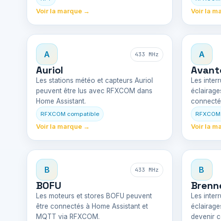
Voir la marque →
Voir la m
A
A
433 MHz
Auriol
Avant
Les stations météo et capteurs Auriol
Les interr
peuvent être lus avec RFXCOM dans
éclairage
Home Assistant.
connecté
RFXCOM compatible
RFXCOM 
Voir la marque →
Voir la m
B
B
433 MHz
BOFU
Brenn
Les moteurs et stores BOFU peuvent
Les interr
être connectés à Home Assistant et
éclairage
MQTT via RFXCOM.
devenir 