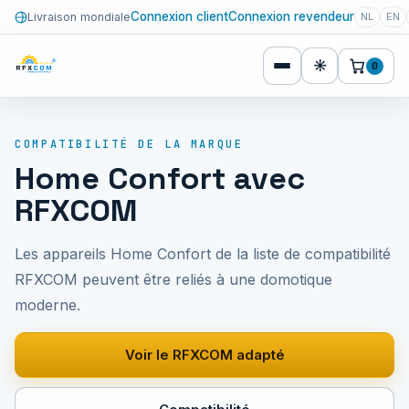
Connexion client
Connexion revendeur
Livraison mondiale
NL
EN
☀
0
COMPATIBILITÉ DE LA MARQUE
Home Confort avec
RFXCOM
Les appareils Home Confort de la liste de compatibilité
RFXCOM peuvent être reliés à une domotique
moderne.
Voir le RFXCOM adapté