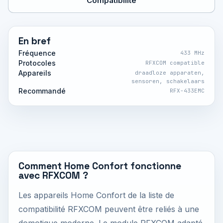
Compatibilité
En bref
Fréquence
433 MHz
Protocoles
RFXCOM compatible
Appareils
draadloze apparaten,
sensoren, schakelaars
Recommandé
RFX-433EMC
Comment Home Confort fonctionne
avec RFXCOM ?
Les appareils Home Confort de la liste de
compatibilité RFXCOM peuvent être reliés à une