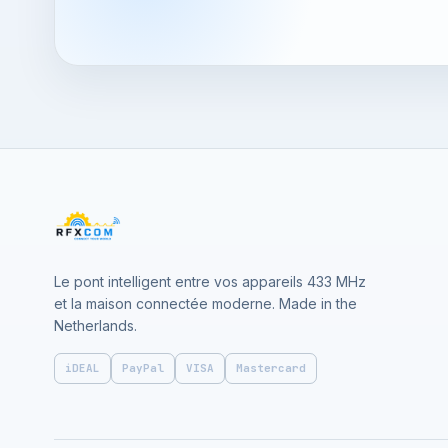
Le pont intelligent entre vos appareils 433 MHz
et la maison connectée moderne. Made in the
Netherlands.
iDEAL
PayPal
VISA
Mastercard