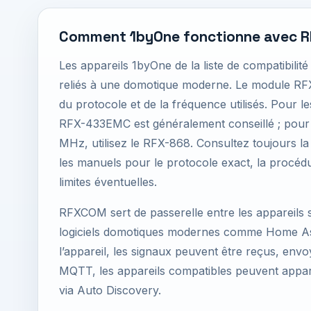
Comment 1byOne fonctionne avec 
Les appareils 1byOne de la liste de compatibil
reliés à une domotique moderne. Le module 
du protocole et de la fréquence utilisés. Pour l
RFX-433EMC est généralement conseillé ; pour 
MHz, utilisez le RFX-868. Consultez toujours la l
les manuels pour le protocole exact, la procédu
limites éventuelles.
RFXCOM sert de passerelle entre les appareils sa
logiciels domotiques modernes comme Home Ass
l’appareil, les signaux peuvent être reçus, env
MQTT, les appareils compatibles peuvent appa
via Auto Discovery.