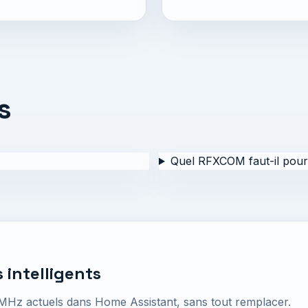
s
Quel RFXCOM faut-il pou
 intelligents
MHz actuels dans Home Assistant, sans tout remplacer.