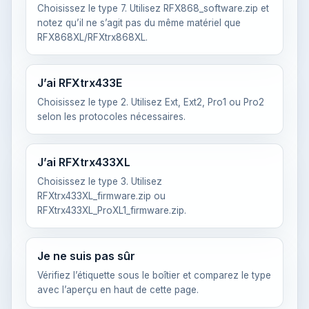
Choisissez le type 7. Utilisez RFX868_software.zip et
notez qu’il ne s’agit pas du même matériel que
RFX868XL/RFXtrx868XL.
J’ai RFXtrx433E
Choisissez le type 2. Utilisez Ext, Ext2, Pro1 ou Pro2
selon les protocoles nécessaires.
J’ai RFXtrx433XL
Choisissez le type 3. Utilisez
RFXtrx433XL_firmware.zip ou
RFXtrx433XL_ProXL1_firmware.zip.
Je ne suis pas sûr
Vérifiez l’étiquette sous le boîtier et comparez le type
avec l’aperçu en haut de cette page.