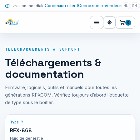
Connexion client
Connexion revendeur
Livraison mondiale
NL
EN
☀
0
TÉLÉCHARGEMENTS & SUPPORT
Téléchargements &
documentation
Firmware, logiciels, outils et manuels pour toutes les
générations RFXCOM. Vérifiez toujours d’abord l’étiquette
de type sous le boîtier.
Type 7
RFX-868
Huidige generatie