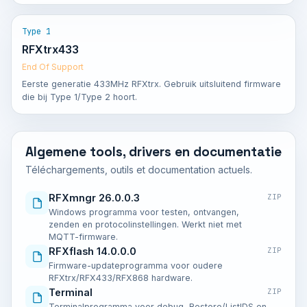
Type 1
RFXtrx433
End Of Support
Eerste generatie 433MHz RFXtrx. Gebruik uitsluitend firmware
die bij Type 1/Type 2 hoort.
Algemene tools, drivers en documentatie
Téléchargements, outils et documentation actuels.
RFXmngr 26.0.0.3
ZIP
Windows programma voor testen, ontvangen,
zenden en protocolinstellingen. Werkt niet met
MQTT-firmware.
RFXflash 14.0.0.0
ZIP
Firmware-updateprogramma voor oudere
RFXtrx/RFX433/RFX868 hardware.
Terminal
ZIP
Terminalprogramma voor debug, Restore/ListIDS en