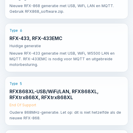
Nieuwe RFX-868 generatie met USB, WiFi, LAN en MQTT.
Gebruik RFX868_software.zip.
Type 6
RFX-433, RFX-433EMC
Huidige generatie
Nieuwe RFX-433 generatie met USB, WiFi, W5500 LAN en
MQTT. RFX-433EMC is nodig voor MQTT en uitgebreide
motorbesturing.
Type 5
RFX868XL-USB/WiFi/LAN, RFX868XL,
RFXtrx868X, RFXtrx868XL
End Of Support
Oudere 868MHz-generatie. Let op: dit is niet hetzelfde als de
nieuwe RFX-868.