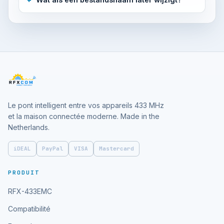
Le pont intelligent entre vos appareils 433 MHz
et la maison connectée moderne. Made in the
Netherlands.
iDEAL
PayPal
VISA
Mastercard
PRODUIT
RFX-433EMC
Compatibilité