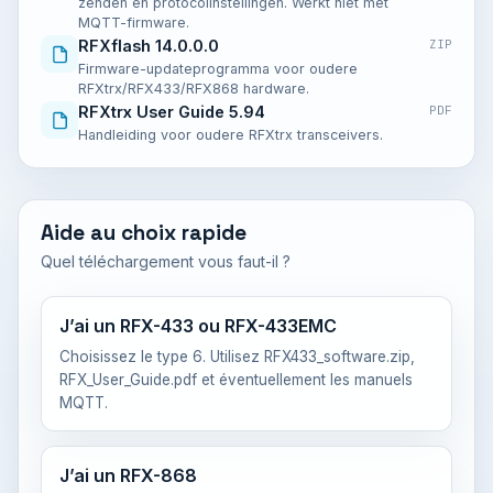
zenden en protocolinstellingen. Werkt niet met
MQTT-firmware.
RFXflash 14.0.0.0
ZIP
Firmware-updateprogramma voor oudere
RFXtrx/RFX433/RFX868 hardware.
RFXtrx User Guide 5.94
PDF
Handleiding voor oudere RFXtrx transceivers.
Aide au choix rapide
Quel téléchargement vous faut-il ?
J’ai un RFX-433 ou RFX-433EMC
Choisissez le type 6. Utilisez RFX433_software.zip,
RFX_User_Guide.pdf et éventuellement les manuels
MQTT.
J’ai un RFX-868