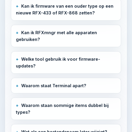
Kan ik firmware van een ouder type op een
nieuwe RFX-433 of RFX-868 zetten?
Kan ik RFXmngr met alle apparaten
gebruiken?
Welke tool gebruik ik voor firmware-
updates?
Waarom staat Terminal apart?
Waarom staan sommige items dubbel bij
types?
Wat als een bestandsnaam later wijzigt?