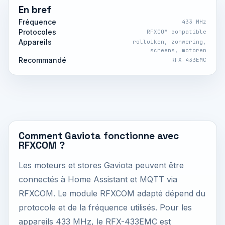
En bref
Fréquence
433 MHz
Protocoles
RFXCOM compatible
Appareils
rolluiken, zonwering,
screens, motoren
Recommandé
RFX-433EMC
Comment Gaviota fonctionne avec
RFXCOM ?
Les moteurs et stores Gaviota peuvent être
connectés à Home Assistant et MQTT via
RFXCOM. Le module RFXCOM adapté dépend du
protocole et de la fréquence utilisés. Pour les
appareils 433 MHz, le RFX-433EMC est