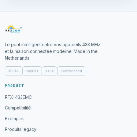
Le pont intelligent entre vos appareils 433 MHz
et la maison connectée moderne. Made in the
Netherlands.
iDEAL
PayPal
VISA
Mastercard
PRODUIT
RFX-433EMC
Compatibilité
Exemples
Produits legacy