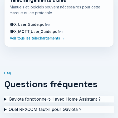
Téléchargements utiles
Manuels et logiciels souvent nécessaires pour cette
marque ou ce protocole.
RFX_User_Guide.pdf
PDF
RFX_MQTT_User_Guide.pdf
PDF
Voir tous les téléchargements →
FAQ
Questions fréquentes
Gaviota fonctionne-t-il avec Home Assistant ?
Quel RFXCOM faut-il pour Gaviota ?