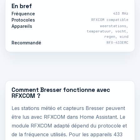
En bref
Fréquence
433 MHz
Protocoles
RFXCOM compatible
Appareils
weerstations,
temperatuur, vocht,
regen, wind
Recommandé
RFX-433EMC
Comment Bresser fonctionne avec
RFXCOM ?
Les stations météo et capteurs Bresser peuvent
être lus avec RFXCOM dans Home Assistant. Le
module RFXCOM adapté dépend du protocole et
de la fréquence utilisés. Pour les appareils 433