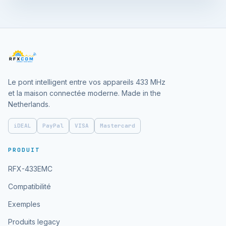
Le pont intelligent entre vos appareils 433 MHz
et la maison connectée moderne. Made in the
Netherlands.
iDEAL
PayPal
VISA
Mastercard
PRODUIT
RFX-433EMC
Compatibilité
Exemples
Produits legacy