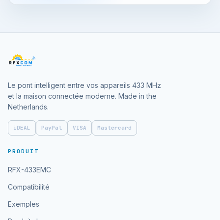
Le pont intelligent entre vos appareils 433 MHz
et la maison connectée moderne. Made in the
Netherlands.
iDEAL
PayPal
VISA
Mastercard
PRODUIT
RFX-433EMC
Compatibilité
Exemples