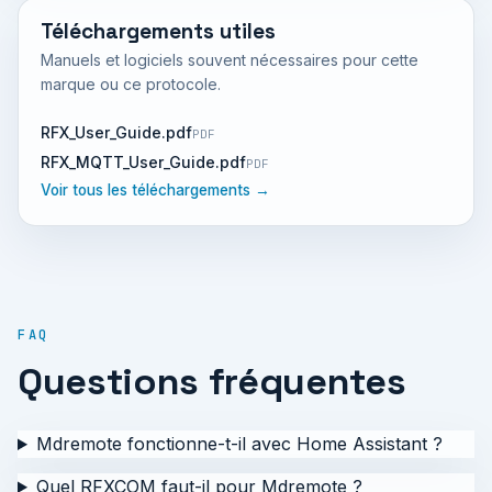
Téléchargements utiles
Manuels et logiciels souvent nécessaires pour cette
marque ou ce protocole.
RFX_User_Guide.pdf
PDF
RFX_MQTT_User_Guide.pdf
PDF
Voir tous les téléchargements →
FAQ
Questions fréquentes
Mdremote fonctionne-t-il avec Home Assistant ?
Quel RFXCOM faut-il pour Mdremote ?