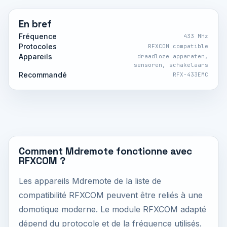
En bref
Fréquence
433 MHz
Protocoles
RFXCOM compatible
Appareils
draadloze apparaten,
sensoren, schakelaars
Recommandé
RFX-433EMC
Comment Mdremote fonctionne avec
RFXCOM ?
Les appareils Mdremote de la liste de
compatibilité RFXCOM peuvent être reliés à une
domotique moderne. Le module RFXCOM adapté
dépend du protocole et de la fréquence utilisés.