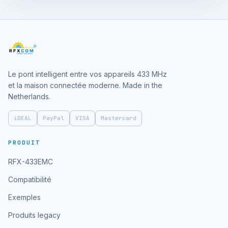
Le pont intelligent entre vos appareils 433 MHz
et la maison connectée moderne. Made in the
Netherlands.
iDEAL
PayPal
VISA
Mastercard
PRODUIT
RFX-433EMC
Compatibilité
Exemples
Produits legacy