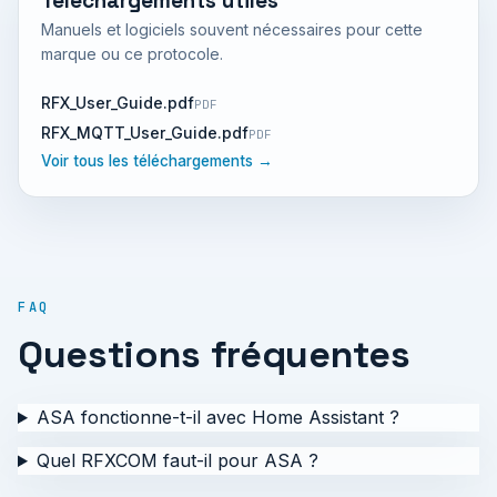
Téléchargements utiles
Manuels et logiciels souvent nécessaires pour cette
marque ou ce protocole.
RFX_User_Guide.pdf
PDF
RFX_MQTT_User_Guide.pdf
PDF
Voir tous les téléchargements →
FAQ
Questions fréquentes
ASA fonctionne-t-il avec Home Assistant ?
Quel RFXCOM faut-il pour ASA ?