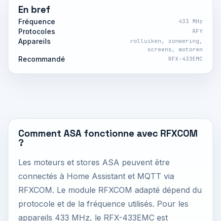
En bref
Fréquence
433 MHz
Protocoles
RFY
Appareils
rolluiken, zonwering,
screens, motoren
Recommandé
RFX-433EMC
Comment ASA fonctionne avec RFXCOM
?
Les moteurs et stores ASA peuvent être
connectés à Home Assistant et MQTT via
RFXCOM. Le module RFXCOM adapté dépend du
protocole et de la fréquence utilisés. Pour les
appareils 433 MHz, le RFX-433EMC est