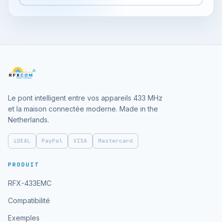
Le pont intelligent entre vos appareils 433 MHz
et la maison connectée moderne. Made in the
Netherlands.
iDEAL
PayPal
VISA
Mastercard
PRODUIT
RFX-433EMC
Compatibilité
Exemples