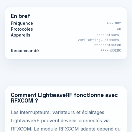
En bref
Fréquence
433 MHz
Protocoles
AD
Appareils
schakelaars,
verlichting, dimmers,
stopcontacten
Recommandé
RFX-433EMC
Comment LightwaveRF fonctionne avec
RFXCOM ?
Les interrupteurs, variateurs et éclairages
LightwaveRF peuvent devenir connectés via
RFXCOM. Le module RFXCOM adapté dépend du