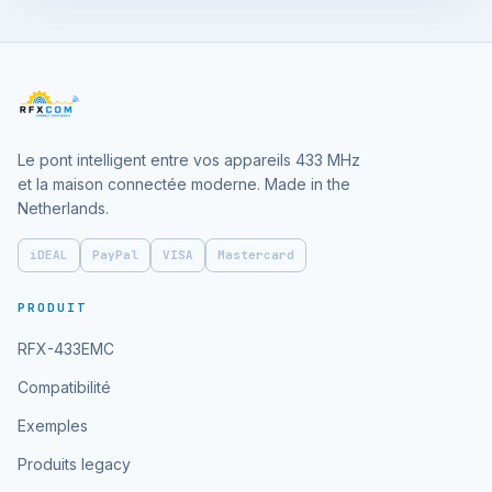
Le pont intelligent entre vos appareils 433 MHz
et la maison connectée moderne. Made in the
Netherlands.
iDEAL
PayPal
VISA
Mastercard
PRODUIT
RFX-433EMC
Compatibilité
Exemples
Produits legacy