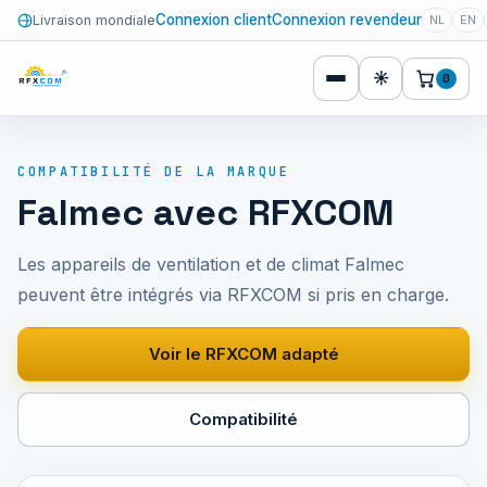
Connexion client
Connexion revendeur
Livraison mondiale
NL
EN
☀
0
COMPATIBILITÉ DE LA MARQUE
Falmec avec RFXCOM
Les appareils de ventilation et de climat Falmec
peuvent être intégrés via RFXCOM si pris en charge.
Voir le RFXCOM adapté
Compatibilité