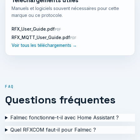
Téléchargements utiles
Manuels et logiciels souvent nécessaires pour cette
marque ou ce protocole.
RFX_User_Guide.pdf
PDF
RFX_MQTT_User_Guide.pdf
PDF
Voir tous les téléchargements →
FAQ
Questions fréquentes
Falmec fonctionne-t-il avec Home Assistant ?
Quel RFXCOM faut-il pour Falmec ?