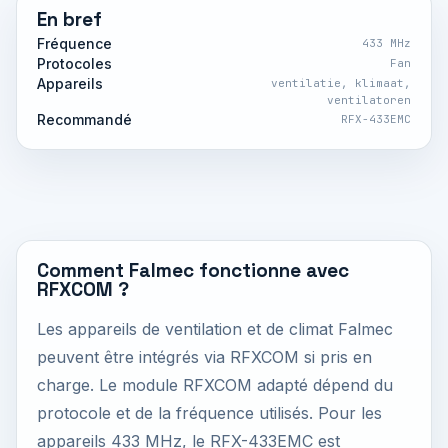
En bref
Fréquence
433 MHz
Protocoles
Fan
Appareils
ventilatie, klimaat,
ventilatoren
Recommandé
RFX-433EMC
Comment Falmec fonctionne avec
RFXCOM ?
Les appareils de ventilation et de climat Falmec
peuvent être intégrés via RFXCOM si pris en
charge. Le module RFXCOM adapté dépend du
protocole et de la fréquence utilisés. Pour les
appareils 433 MHz, le RFX-433EMC est