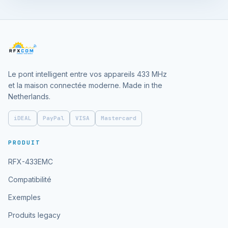
Le pont intelligent entre vos appareils 433 MHz
et la maison connectée moderne. Made in the
Netherlands.
iDEAL
PayPal
VISA
Mastercard
PRODUIT
RFX-433EMC
Compatibilité
Exemples
Produits legacy