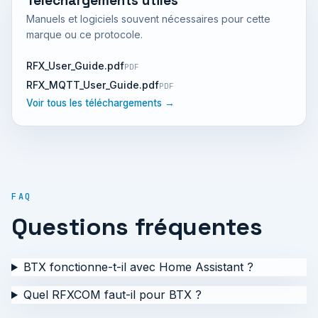
Téléchargements utiles
Manuels et logiciels souvent nécessaires pour cette
marque ou ce protocole.
RFX_User_Guide.pdf
PDF
RFX_MQTT_User_Guide.pdf
PDF
Voir tous les téléchargements →
FAQ
Questions fréquentes
BTX fonctionne-t-il avec Home Assistant ?
Quel RFXCOM faut-il pour BTX ?