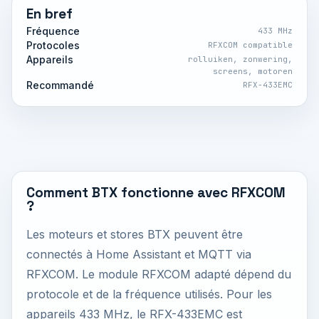
En bref
Fréquence
433 MHz
Protocoles
RFXCOM compatible
Appareils
rolluiken, zonwering,
screens, motoren
Recommandé
RFX-433EMC
Comment BTX fonctionne avec RFXCOM
?
Les moteurs et stores BTX peuvent être
connectés à Home Assistant et MQTT via
RFXCOM. Le module RFXCOM adapté dépend du
protocole et de la fréquence utilisés. Pour les
appareils 433 MHz, le RFX-433EMC est