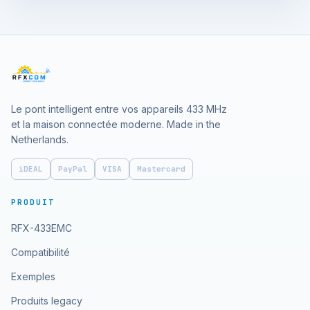
Le pont intelligent entre vos appareils 433 MHz
et la maison connectée moderne. Made in the
Netherlands.
iDEAL
PayPal
VISA
Mastercard
PRODUIT
RFX-433EMC
Compatibilité
Exemples
Produits legacy