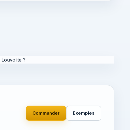
Louvolite ?
Commander
Exemples