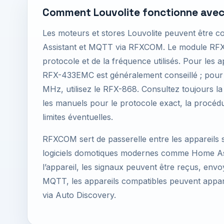
Comment Louvolite fonctionne ave
Les moteurs et stores Louvolite peuvent être 
Assistant et MQTT via RFXCOM. Le module RF
protocole et de la fréquence utilisés. Pour les 
RFX-433EMC est généralement conseillé ; pour 
MHz, utilisez le RFX-868. Consultez toujours la l
les manuels pour le protocole exact, la procédu
limites éventuelles.
RFXCOM sert de passerelle entre les appareils sa
logiciels domotiques modernes comme Home Ass
l’appareil, les signaux peuvent être reçus, env
MQTT, les appareils compatibles peuvent appa
via Auto Discovery.