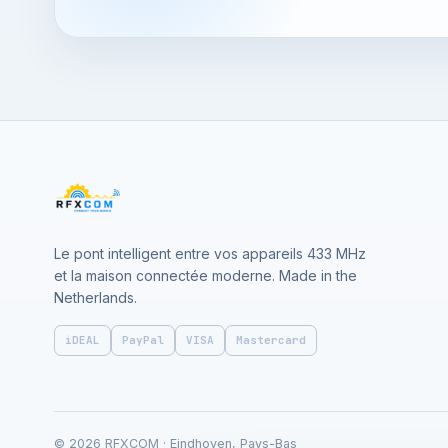
Le pont intelligent entre vos appareils 433 MHz
et la maison connectée moderne. Made in the
Netherlands.
iDEAL
PayPal
VISA
Mastercard
© 2026 RFXCOM · Eindhoven, Pays-Bas