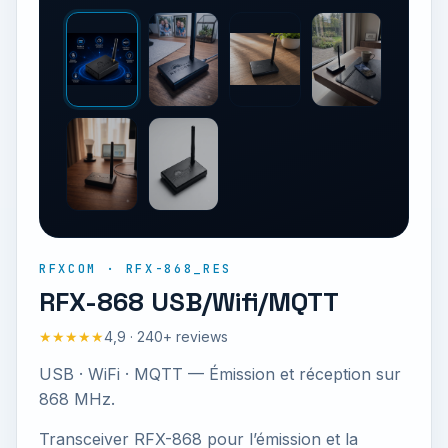
RFXCOM · RFX-868_RES
RFX-868 USB/Wifi/MQTT
★★★★★
4,9 · 240+ reviews
USB · WiFi · MQTT — Émission et réception sur
868 MHz.
Transceiver RFX-868 pour l’émission et la