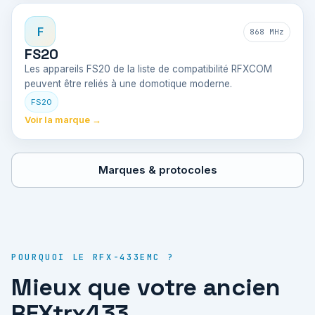
F
868 MHz
FS20
Les appareils FS20 de la liste de compatibilité RFXCOM
peuvent être reliés à une domotique moderne.
FS20
Voir la marque →
Marques & protocoles
POURQUOI LE RFX-433EMC ?
Mieux que votre ancien
RFXtrx433