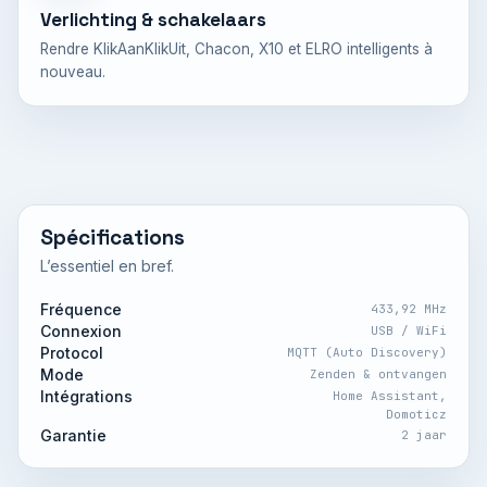
Verlichting & schakelaars
Rendre KlikAanKlikUit, Chacon, X10 et ELRO intelligents à
nouveau.
Spécifications
L’essentiel en bref.
Fréquence
433,92 MHz
Connexion
USB / WiFi
Protocol
MQTT (Auto Discovery)
Mode
Zenden & ontvangen
Intégrations
Home Assistant,
Domoticz
Garantie
2 jaar