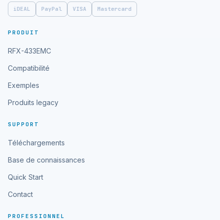
iDEAL
PayPal
VISA
Mastercard
PRODUIT
RFX-433EMC
Compatibilité
Exemples
Produits legacy
SUPPORT
Téléchargements
Base de connaissances
Quick Start
Contact
PROFESSIONNEL