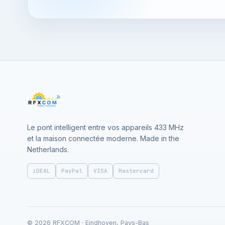
Le pont intelligent entre vos appareils 433 MHz
et la maison connectée moderne. Made in the
Netherlands.
iDEAL
PayPal
VISA
Mastercard
© 2026 RFXCOM · Eindhoven, Pays-Bas