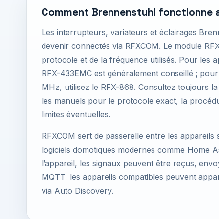
Comment Brennenstuhl fonctionne 
Les interrupteurs, variateurs et éclairages Bre
devenir connectés via RFXCOM. Le module RF
protocole et de la fréquence utilisés. Pour les 
RFX-433EMC est généralement conseillé ; pour 
MHz, utilisez le RFX-868. Consultez toujours la l
les manuels pour le protocole exact, la procédu
limites éventuelles.
RFXCOM sert de passerelle entre les appareils sa
logiciels domotiques modernes comme Home Ass
l’appareil, les signaux peuvent être reçus, env
MQTT, les appareils compatibles peuvent appa
via Auto Discovery.