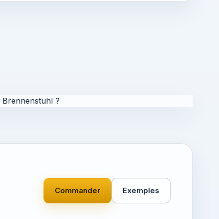
 Brennenstuhl ?
Commander
Exemples