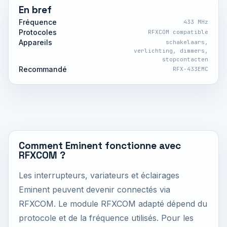
En bref
Fréquence
433 MHz
Protocoles
RFXCOM compatible
Appareils
schakelaars,
verlichting, dimmers,
stopcontacten
Recommandé
RFX-433EMC
Comment Eminent fonctionne avec
RFXCOM ?
Les interrupteurs, variateurs et éclairages
Eminent peuvent devenir connectés via
RFXCOM. Le module RFXCOM adapté dépend du
protocole et de la fréquence utilisés. Pour les