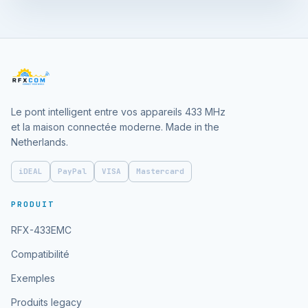
Le pont intelligent entre vos appareils 433 MHz
et la maison connectée moderne. Made in the
Netherlands.
iDEAL
PayPal
VISA
Mastercard
PRODUIT
RFX-433EMC
Compatibilité
Exemples
Produits legacy