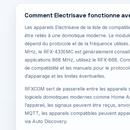
Comment Electrisave fonctionne a
Les appareils Electrisave de la liste de compat
être reliés à une domotique moderne. Le mod
dépend du protocole et de la fréquence utilisés
MHz, le RFX-433EMC est généralement conseill
applications 868 MHz, utilisez le RFX-868. Consu
de compatibilité et les manuels pour le protoco
d’appairage et les limites éventuelles.
RFXCOM sert de passerelle entre les appareils sa
logiciels domotiques modernes comme Home Ass
l’appareil, les signaux peuvent être reçus, env
MQTT, les appareils compatibles peuvent appa
via Auto Discovery.