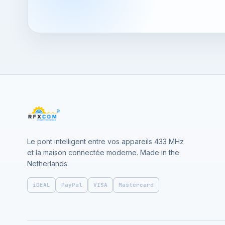
Le pont intelligent entre vos appareils 433 MHz
et la maison connectée moderne. Made in the
Netherlands.
iDEAL
PayPal
VISA
Mastercard