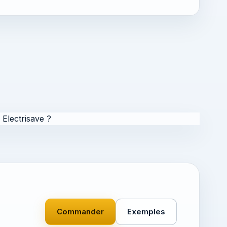
Electrisave ?
Commander
Exemples