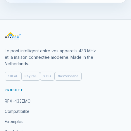
Le pont intelligent entre vos appareils 433 MHz
et la maison connectée moderne. Made in the
Netherlands.
iDEAL
PayPal
VISA
Mastercard
PRODUIT
RFX-433EMC
Compatibilité
Exemples