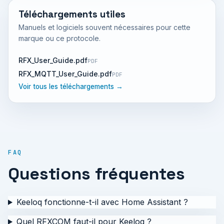
Téléchargements utiles
Manuels et logiciels souvent nécessaires pour cette
marque ou ce protocole.
RFX_User_Guide.pdf
PDF
RFX_MQTT_User_Guide.pdf
PDF
Voir tous les téléchargements →
FAQ
Questions fréquentes
Keeloq fonctionne-t-il avec Home Assistant ?
Quel RFXCOM faut-il pour Keeloq ?