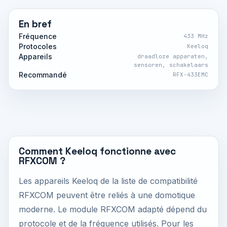
En bref
Fréquence
433 MHz
Protocoles
Keeloq
Appareils
draadloze apparaten,
sensoren, schakelaars
Recommandé
RFX-433EMC
Comment Keeloq fonctionne avec
RFXCOM ?
Les appareils Keeloq de la liste de compatibilité
RFXCOM peuvent être reliés à une domotique
moderne. Le module RFXCOM adapté dépend du
protocole et de la fréquence utilisés. Pour les