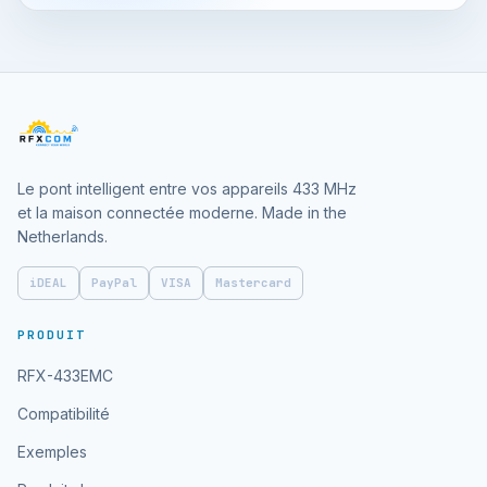
Le pont intelligent entre vos appareils 433 MHz
et la maison connectée moderne. Made in the
Netherlands.
iDEAL
PayPal
VISA
Mastercard
PRODUIT
RFX-433EMC
Compatibilité
Exemples