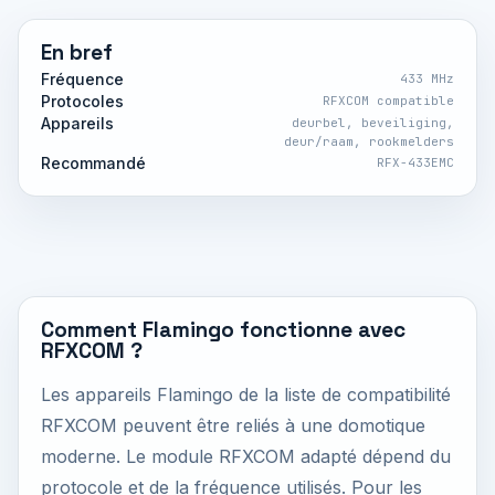
En bref
Fréquence
433 MHz
Protocoles
RFXCOM compatible
Appareils
deurbel, beveiliging,
deur/raam, rookmelders
Recommandé
RFX-433EMC
Comment Flamingo fonctionne avec
RFXCOM ?
Les appareils Flamingo de la liste de compatibilité
RFXCOM peuvent être reliés à une domotique
moderne. Le module RFXCOM adapté dépend du
protocole et de la fréquence utilisés. Pour les