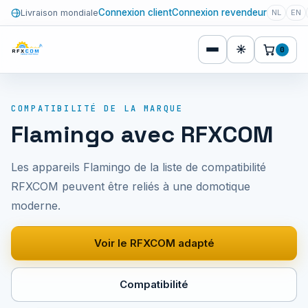
Connexion client
Connexion revendeur
Livraison mondiale
NL
EN
☀
0
COMPATIBILITÉ DE LA MARQUE
Flamingo avec RFXCOM
Les appareils Flamingo de la liste de compatibilité
RFXCOM peuvent être reliés à une domotique
moderne.
Voir le RFXCOM adapté
Compatibilité