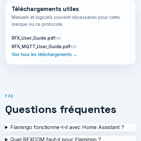
Téléchargements utiles
Manuels et logiciels souvent nécessaires pour cette
marque ou ce protocole.
RFX_User_Guide.pdf
PDF
RFX_MQTT_User_Guide.pdf
PDF
Voir tous les téléchargements →
FAQ
Questions fréquentes
Flamingo fonctionne-t-il avec Home Assistant ?
Quel RFXCOM faut-il pour Flamingo ?