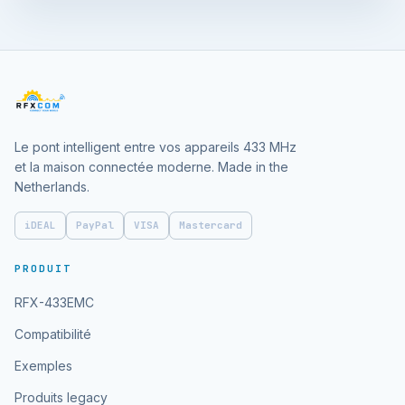
Le pont intelligent entre vos appareils 433 MHz
et la maison connectée moderne. Made in the
Netherlands.
iDEAL
PayPal
VISA
Mastercard
PRODUIT
RFX-433EMC
Compatibilité
Exemples
Produits legacy