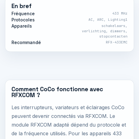
En bref
Fréquence
433 MHz
Protocoles
AC, ARC, Lighting1
Appareils
schakelaars,
verlichting, dimmers,
stopcontacten
Recommandé
RFX-433EMC
Comment CoCo fonctionne avec
RFXCOM ?
Les interrupteurs, variateurs et éclairages CoCo
peuvent devenir connectés via RFXCOM. Le
module RFXCOM adapté dépend du protocole et
de la fréquence utilisés. Pour les appareils 433