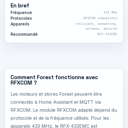
En bref
Fréquence
433 MHz
Protocoles
RFXCOM compatible
Appareils
rolluiken, zonwering,
screens, motoren
Recommandé
RFX-433EMC
Comment Forest fonctionne avec
RFXCOM ?
Les moteurs et stores Forest peuvent être
connectés à Home Assistant et MQTT via
RFXCOM. Le module RFXCOM adapté dépend du
protocole et de la fréquence utilisés. Pour les
appareils 433 MHz, le RFX-433EMC est