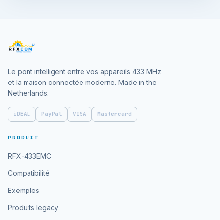
Le pont intelligent entre vos appareils 433 MHz
et la maison connectée moderne. Made in the
Netherlands.
iDEAL
PayPal
VISA
Mastercard
PRODUIT
RFX-433EMC
Compatibilité
Exemples
Produits legacy