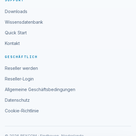
SUPPORT
Downloads
Wissensdatenbank
Quick Start
Kontakt
GESCHÄFTLICH
Reseller werden
Reseller-Login
Allgemeine Geschäftsbedingungen
Datenschutz
Cookie-Richtlinie
© 2026 RFXCOM · Eindhoven, Niederlande