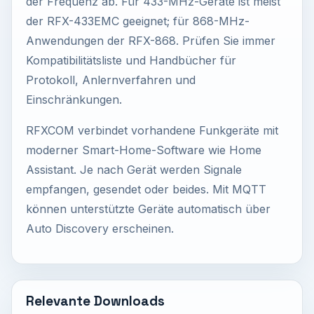
der Frequenz ab. Für 433-MHz-Geräte ist meist
der RFX-433EMC geeignet; für 868-MHz-
Anwendungen der RFX-868. Prüfen Sie immer
Kompatibilitätsliste und Handbücher für
Protokoll, Anlernverfahren und
Einschränkungen.
RFXCOM verbindet vorhandene Funkgeräte mit
moderner Smart-Home-Software wie Home
Assistant. Je nach Gerät werden Signale
empfangen, gesendet oder beides. Mit MQTT
können unterstützte Geräte automatisch über
Auto Discovery erscheinen.
Relevante Downloads