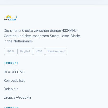
Die smarte Brücke zwischen deinen 433-MHz-
Geräten und dem modernen Smart Home. Made
in the Netherlands.
iDEAL
PayPal
VISA
Mastercard
PRODUKT
RFX-433EMC
Kompatibilität
Beispiele
Legacy-Produkte