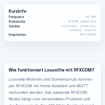
Kurzinfo
Frequenz
433 MHz
Protokolle
RFXCOM compatible
Geräte
rolluiken, zonwering,
screens, motoren
Empfohlen
RFX-433EMC
Wie funktioniert Louvolite mit RFXCOM?
Louvolite-Motoren und Sonnenschutz können
per RFXCOM mit Home Assistant und MQTT
verbunden werden. Das passende RFXCOM-
Modul hängt vom verwendeten Protokoll und