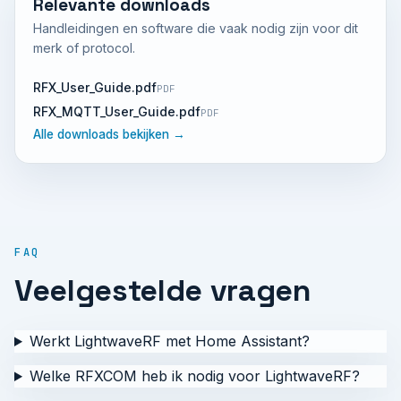
Relevante downloads
Handleidingen en software die vaak nodig zijn voor dit
merk of protocol.
RFX_User_Guide.pdf
PDF
RFX_MQTT_User_Guide.pdf
PDF
Alle downloads bekijken →
FAQ
Veelgestelde vragen
Werkt LightwaveRF met Home Assistant?
Welke RFXCOM heb ik nodig voor LightwaveRF?