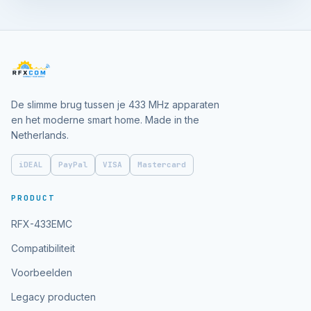
De slimme brug tussen je 433 MHz apparaten
en het moderne smart home. Made in the
Netherlands.
iDEAL
PayPal
VISA
Mastercard
PRODUCT
RFX-433EMC
Compatibiliteit
Voorbeelden
Legacy producten