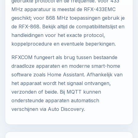
gebruikte protocol en de frequentie. Voor 433
MHz apparatuur is meestal de RFX-433EMC
geschikt; voor 868 MHz toepassingen gebruik je
de RFX-868. Bekijk altijd de compatibiliteitslijst en
handleidingen voor het exacte protocol,
koppelprocedure en eventuele beperkingen.
RFXCOM fungeert als brug tussen bestaande
draadloze apparaten en moderne smart-home
software zoals Home Assistant. Afhankelijk van
het apparaat wordt het signaal ontvangen,
verzonden of beide. Bij MQTT kunnen
ondersteunde apparaten automatisch
verschijnen via Auto Discovery.