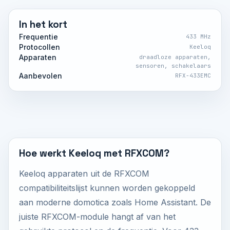
In het kort
Frequentie
433 MHz
Protocollen
Keeloq
Apparaten
draadloze apparaten,
sensoren, schakelaars
Aanbevolen
RFX-433EMC
Hoe werkt Keeloq met RFXCOM?
Keeloq apparaten uit de RFXCOM
compatibiliteitslijst kunnen worden gekoppeld
aan moderne domotica zoals Home Assistant. De
juiste RFXCOM-module hangt af van het