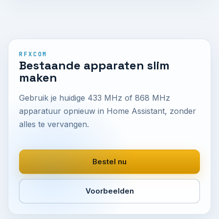
RFXCOM
Bestaande apparaten slim
maken
Gebruik je huidige 433 MHz of 868 MHz
apparatuur opnieuw in Home Assistant, zonder
alles te vervangen.
Bestel nu
Voorbeelden