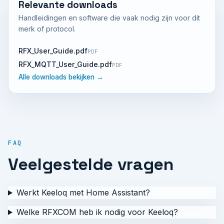
Relevante downloads
Handleidingen en software die vaak nodig zijn voor dit
merk of protocol.
RFX_User_Guide.pdf
PDF
RFX_MQTT_User_Guide.pdf
PDF
Alle downloads bekijken →
FAQ
Veelgestelde vragen
Werkt Keeloq met Home Assistant?
Welke RFXCOM heb ik nodig voor Keeloq?