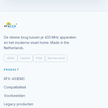
De slimme brug tussen je 433 MHz apparaten
en het moderne smart home. Made in the
Netherlands.
iDEAL
PayPal
VISA
Mastercard
PRODUCT
RFX-433EMC
Compatibiliteit
Voorbeelden
Legacy producten