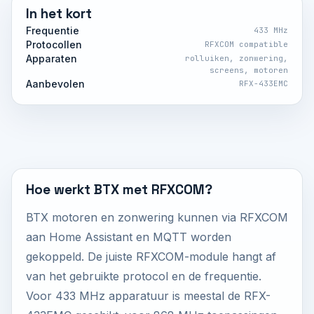
In het kort
Frequentie
433 MHz
Protocollen
RFXCOM compatible
Apparaten
rolluiken, zonwering,
screens, motoren
Aanbevolen
RFX-433EMC
Hoe werkt BTX met RFXCOM?
BTX motoren en zonwering kunnen via RFXCOM
aan Home Assistant en MQTT worden
gekoppeld. De juiste RFXCOM-module hangt af
van het gebruikte protocol en de frequentie.
Voor 433 MHz apparatuur is meestal de RFX-