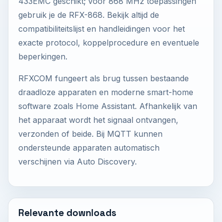
433EMC geschikt; voor 868 MHz toepassingen
gebruik je de RFX-868. Bekijk altijd de
compatibiliteitslijst en handleidingen voor het
exacte protocol, koppelprocedure en eventuele
beperkingen.
RFXCOM fungeert als brug tussen bestaande
draadloze apparaten en moderne smart-home
software zoals Home Assistant. Afhankelijk van
het apparaat wordt het signaal ontvangen,
verzonden of beide. Bij MQTT kunnen
ondersteunde apparaten automatisch
verschijnen via Auto Discovery.
Relevante downloads