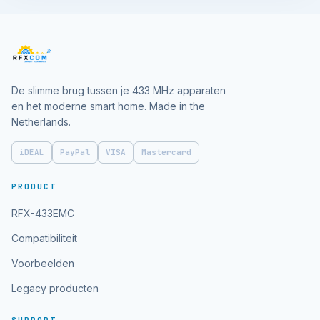
De slimme brug tussen je 433 MHz apparaten
en het moderne smart home. Made in the
Netherlands.
iDEAL
PayPal
VISA
Mastercard
PRODUCT
RFX-433EMC
Compatibiliteit
Voorbeelden
Legacy producten