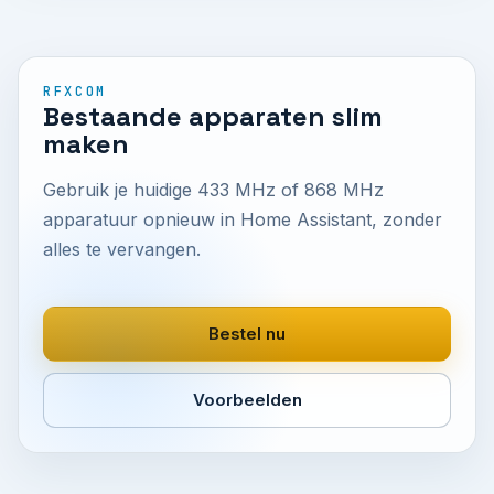
RFXCOM
Bestaande apparaten slim
maken
Gebruik je huidige 433 MHz of 868 MHz
apparatuur opnieuw in Home Assistant, zonder
alles te vervangen.
Bestel nu
Voorbeelden