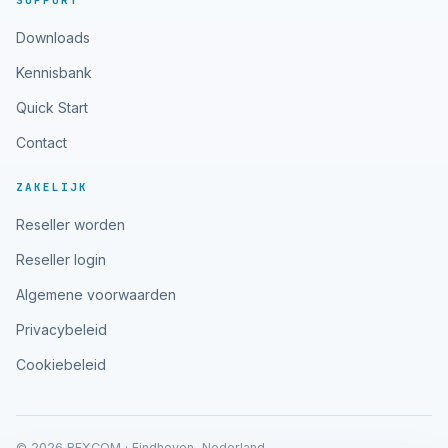
SUPPORT
Downloads
Kennisbank
Quick Start
Contact
ZAKELIJK
Reseller worden
Reseller login
Algemene voorwaarden
Privacybeleid
Cookiebeleid
© 2026 RFXCOM · Eindhoven, Nederland