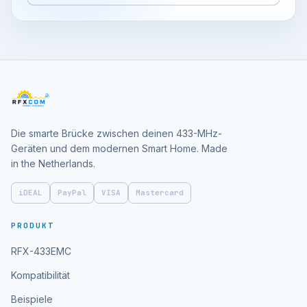
Die smarte Brücke zwischen deinen 433-MHz-
Geräten und dem modernen Smart Home. Made
in the Netherlands.
iDEAL
PayPal
VISA
Mastercard
PRODUKT
RFX-433EMC
Kompatibilität
Beispiele