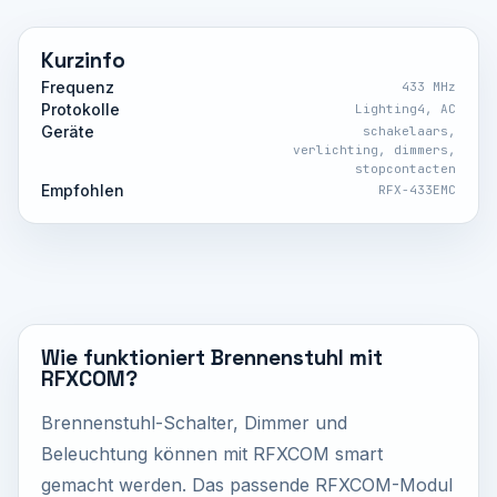
Kurzinfo
Frequenz
433 MHz
Protokolle
Lighting4, AC
Geräte
schakelaars,
verlichting, dimmers,
stopcontacten
Empfohlen
RFX-433EMC
Wie funktioniert Brennenstuhl mit
RFXCOM?
Brennenstuhl-Schalter, Dimmer und
Beleuchtung können mit RFXCOM smart
gemacht werden. Das passende RFXCOM-Modul