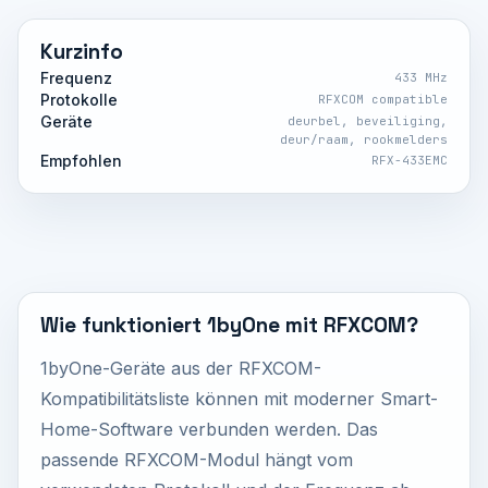
Kurzinfo
Frequenz
433 MHz
Protokolle
RFXCOM compatible
Geräte
deurbel, beveiliging,
deur/raam, rookmelders
Empfohlen
RFX-433EMC
Wie funktioniert 1byOne mit RFXCOM?
1byOne-Geräte aus der RFXCOM-
Kompatibilitätsliste können mit moderner Smart-
Home-Software verbunden werden. Das
passende RFXCOM-Modul hängt vom