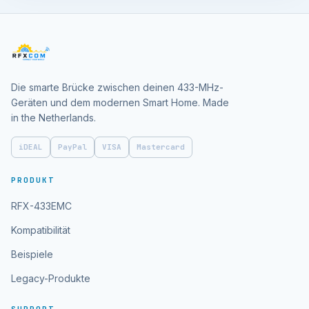
Die smarte Brücke zwischen deinen 433-MHz-
Geräten und dem modernen Smart Home. Made
in the Netherlands.
iDEAL
PayPal
VISA
Mastercard
PRODUKT
RFX-433EMC
Kompatibilität
Beispiele
Legacy-Produkte