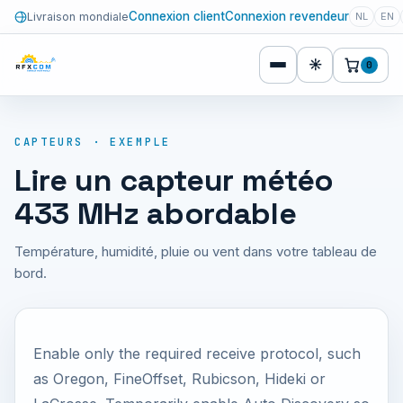
Connexion client
Connexion revendeur
Livraison mondiale
NL
EN
☀
0
CAPTEURS · EXEMPLE
Lire un capteur météo
433 MHz abordable
Température, humidité, pluie ou vent dans votre tableau de
bord.
Enable only the required receive protocol, such
as Oregon, FineOffset, Rubicson, Hideki or