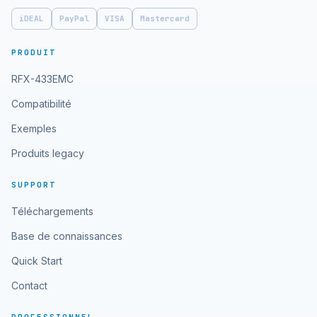
iDEAL
PayPal
VISA
Mastercard
PRODUIT
RFX-433EMC
Compatibilité
Exemples
Produits legacy
SUPPORT
Téléchargements
Base de connaissances
Quick Start
Contact