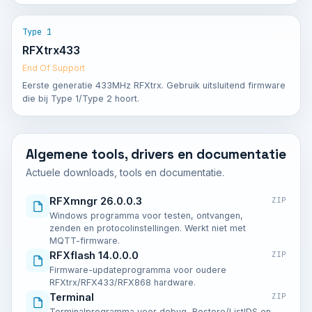
Type 1
RFXtrx433
End Of Support
Eerste generatie 433MHz RFXtrx. Gebruik uitsluitend firmware
die bij Type 1/Type 2 hoort.
Algemene tools, drivers en documentatie
Actuele downloads, tools en documentatie.
RFXmngr 26.0.0.3
ZIP
Windows programma voor testen, ontvangen,
zenden en protocolinstellingen. Werkt niet met
MQTT-firmware.
RFXflash 14.0.0.0
ZIP
Firmware-updateprogramma voor oudere
RFXtrx/RFX433/RFX868 hardware.
Terminal
ZIP
Terminalprogramma voor debug, Restore/ListIDS en