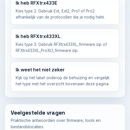
Ik heb RFXtrx433E
Kies type 2. Gebruik Ext, Ext2, Pro1 of Pro2
afhankelijk van de protocollen die je nodig hebt.
Ik heb RFXtrx433XL
Kies type 3. Gebruik RFXtrx433XL_firmware.zip of
RFXtrx433XL_ProXL1_firmware.zip.
Ik weet het niet zeker
Kijk op het label onderop de behuizing en vergelijk
het type met het overzicht bovenaan deze pagina.
Veelgestelde vragen
Praktische antwoorden over firmware, tools en
bestandslocaties.