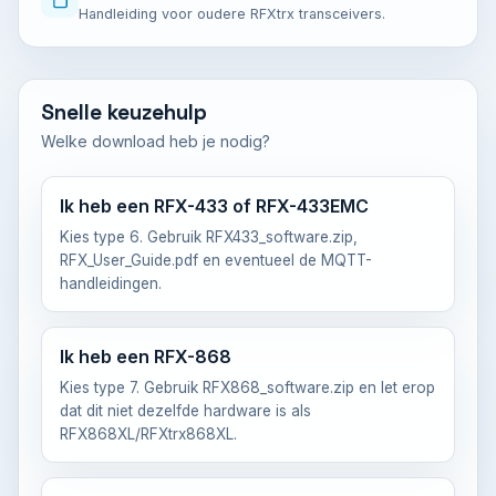
Handleiding voor oudere RFXtrx transceivers.
Snelle keuzehulp
Welke download heb je nodig?
Ik heb een RFX-433 of RFX-433EMC
Kies type 6. Gebruik RFX433_software.zip,
RFX_User_Guide.pdf en eventueel de MQTT-
handleidingen.
Ik heb een RFX-868
Kies type 7. Gebruik RFX868_software.zip en let erop
dat dit niet dezelfde hardware is als
RFX868XL/RFXtrx868XL.