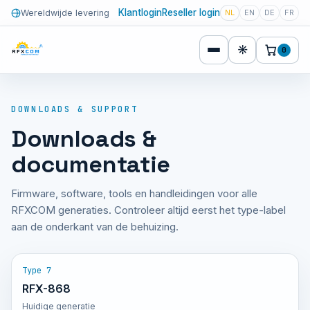
Klantlogin
Reseller login
Wereldwijde levering
NL
EN
DE
FR
☀
0
DOWNLOADS & SUPPORT
Downloads &
documentatie
Firmware, software, tools en handleidingen voor alle
RFXCOM generaties. Controleer altijd eerst het type-label
aan de onderkant van de behuizing.
Type 7
RFX-868
Huidige generatie