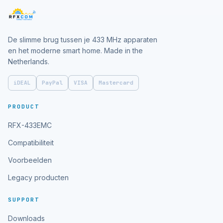
De slimme brug tussen je 433 MHz apparaten
en het moderne smart home. Made in the
Netherlands.
iDEAL
PayPal
VISA
Mastercard
PRODUCT
RFX-433EMC
Compatibiliteit
Voorbeelden
Legacy producten
SUPPORT
Downloads