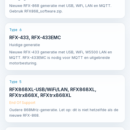
Nieuwe RFX-868 generatie met USB, WiFi, LAN en MQTT.
Gebruik RFX868_software.zip.
Type 6
RFX-433, RFX-433EMC
Huidige generatie
Nieuwe RFX-433 generatie met USB, WiFi, W5500 LAN en
MQTT. RFX-433EMC is nodig voor MQTT en uitgebreide
motorbesturing.
Type 5
RFX868XL-USB/WiFi/LAN, RFX868XL,
RFXtrx868X, RFXtrx868XL
End Of Support
Oudere 868MHz-generatie. Let op: dit is niet hetzelfde als de
nieuwe RFX-868.