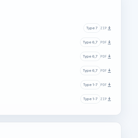
ZIP
Type 7
PDF
Type 6,7
PDF
Type 6,7
PDF
Type 6,7
PDF
Type 1-7
ZIP
Type 1-7