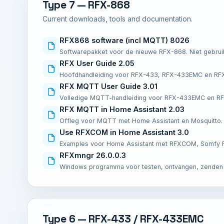
Type 7 — RFX-868
Current downloads, tools and documentation.
RFX868 software (incl MQTT) 8026
Softwarepakket voor de nieuwe RFX-868. Niet gebru
RFX User Guide 2.05
Hoofdhandleiding voor RFX-433, RFX-433EMC en RF
RFX MQTT User Guide 3.01
Volledige MQTT-handleiding voor RFX-433EMC en R
RFX MQTT in Home Assistant 2.03
Offleg voor MQTT met Home Assistant en Mosquitto.
Use RFXCOM in Home Assistant 3.0
Examples voor Home Assistant met RFXCOM, Somfy RT
RFXmngr 26.0.0.3
Windows programma voor testen, ontvangen, zenden e
Type 6 — RFX-433 / RFX-433EMC