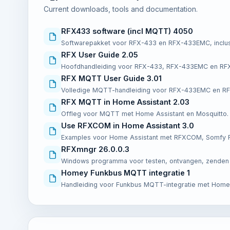
Current downloads, tools and documentation.
RFX433 software (incl MQTT) 4050
Softwarepakket voor RFX-433 en RFX-433EMC, inclus
RFX User Guide 2.05
Hoofdhandleiding voor RFX-433, RFX-433EMC en RF
RFX MQTT User Guide 3.01
Volledige MQTT-handleiding voor RFX-433EMC en R
RFX MQTT in Home Assistant 2.03
Offleg voor MQTT met Home Assistant en Mosquitto.
Use RFXCOM in Home Assistant 3.0
Examples voor Home Assistant met RFXCOM, Somfy RT
RFXmngr 26.0.0.3
Windows programma voor testen, ontvangen, zenden e
Homey Funkbus MQTT integratie 1
Handleiding voor Funkbus MQTT-integratie met Home