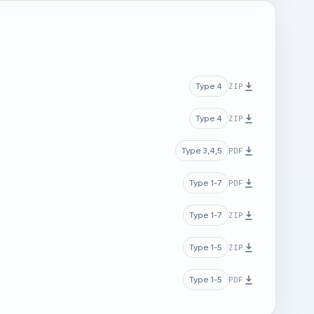
ZIP
Type 4
ZIP
Type 4
PDF
Type 3,4,5
PDF
Type 1-7
ZIP
Type 1-7
ZIP
Type 1-5
PDF
Type 1-5