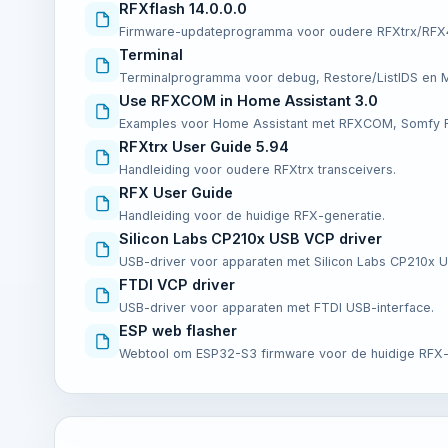
RFXflash 14.0.0.0
Firmware-updateprogramma voor oudere RFXtrx/RFX
Terminal
Terminalprogramma voor debug, Restore/ListIDS en 
Use RFXCOM in Home Assistant 3.0
Examples voor Home Assistant met RFXCOM, Somfy RT
RFXtrx User Guide 5.94
Handleiding voor oudere RFXtrx transceivers.
RFX User Guide
Handleiding voor de huidige RFX-generatie.
Silicon Labs CP210x USB VCP driver
USB-driver voor apparaten met Silicon Labs CP210x U
FTDI VCP driver
USB-driver voor apparaten met FTDI USB-interface.
ESP web flasher
Webtool om ESP32-S3 firmware voor de huidige RFX-g