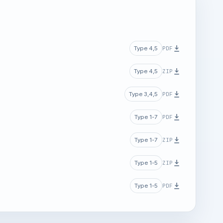
PDF
Type 4,5
ZIP
Type 4,5
PDF
Type 3,4,5
PDF
Type 1-7
ZIP
Type 1-7
ZIP
Type 1-5
PDF
Type 1-5