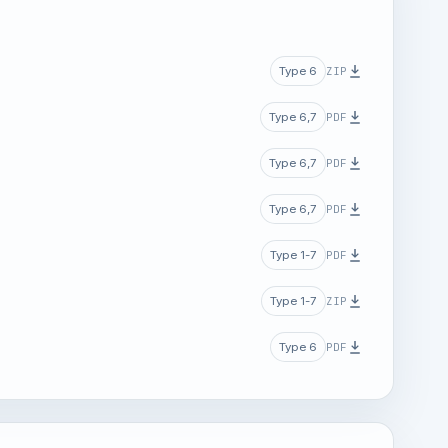
ZIP
Type 6
PDF
Type 6,7
PDF
Type 6,7
PDF
Type 6,7
PDF
Type 1-7
ZIP
Type 1-7
PDF
Type 6