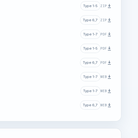
ZIP
Type 1-5
ZIP
Type 6,7
PDF
Type 1-7
PDF
Type 1-5
PDF
Type 6,7
WEB
Type 1-7
WEB
Type 1-7
WEB
Type 6,7