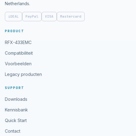
Netherlands.
iDEAL
PayPal
VISA
Mastercard
PRODUCT
RFX-433EMC
Compatibiliteit
Voorbeelden
Legacy producten
SUPPORT
Downloads
Kennisbank
Quick Start
Contact