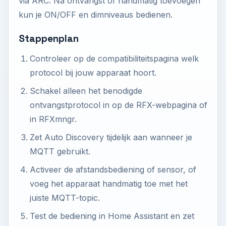
via ARC. Na ontvangst of handmatig toevoegen
kun je ON/OFF en dimniveaus bedienen.
Stappenplan
Controleer op de compatibiliteitspagina welk
protocol bij jouw apparaat hoort.
Schakel alleen het benodigde
ontvangstprotocol in op de RFX-webpagina of
in RFXmngr.
Zet Auto Discovery tijdelijk aan wanneer je
MQTT gebruikt.
Activeer de afstandsbediening of sensor, of
voeg het apparaat handmatig toe met het
juiste MQTT-topic.
Test de bediening in Home Assistant en zet