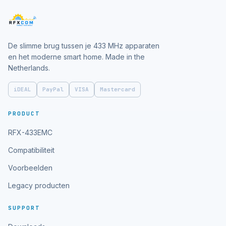
De slimme brug tussen je 433 MHz apparaten
en het moderne smart home. Made in the
Netherlands.
iDEAL
PayPal
VISA
Mastercard
PRODUCT
RFX-433EMC
Compatibiliteit
Voorbeelden
Legacy producten
SUPPORT