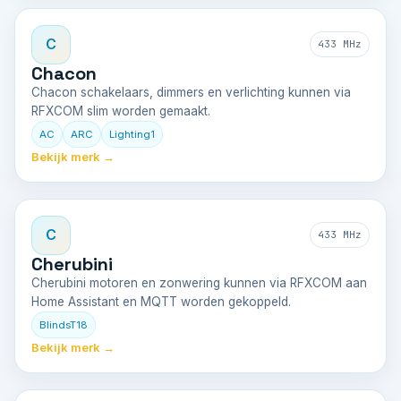
C
433 MHz
Chacon
Chacon schakelaars, dimmers en verlichting kunnen via
RFXCOM slim worden gemaakt.
AC
ARC
Lighting1
Bekijk merk →
C
433 MHz
Cherubini
Cherubini motoren en zonwering kunnen via RFXCOM aan
Home Assistant en MQTT worden gekoppeld.
BlindsT18
Bekijk merk →