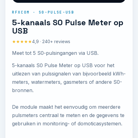
RFXCOM · S0-PULSE-USB
5-kanaals S0 Pulse Meter op
USB
★★★★★
4,9 · 240+ reviews
Meet tot 5 S0-pulsingangen via USB.
5-kanaals S0 Pulse Meter op USB voor het
uitlezen van pulssignalen van bijvoorbeeld kWh-
meters, watermeters, gasmeters of andere S0-
bronnen.
De module maakt het eenvoudig om meerdere
pulsmeters centraal te meten en de gegevens te
gebruiken in monitoring- of domoticasystemen.