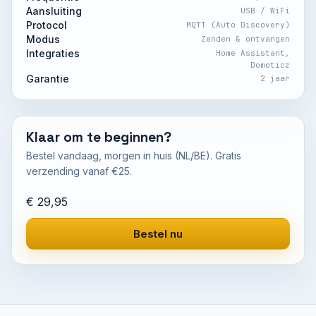
Aansluiting
USB / WiFi
Protocol
MQTT (Auto Discovery)
Modus
Zenden & ontvangen
Integraties
Home Assistant,
Domoticz
Garantie
2 jaar
Klaar om te beginnen?
Bestel vandaag, morgen in huis (NL/BE). Gratis
verzending vanaf €25.
€ 29,95
Bestel nu