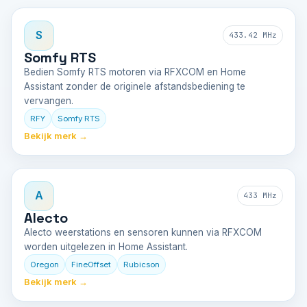
S
433.42 MHz
Somfy RTS
Bedien Somfy RTS motoren via RFXCOM en Home
Assistant zonder de originele afstandsbediening te
vervangen.
RFY
Somfy RTS
Bekijk merk →
A
433 MHz
Alecto
Alecto weerstations en sensoren kunnen via RFXCOM
worden uitgelezen in Home Assistant.
Oregon
FineOffset
Rubicson
Bekijk merk →