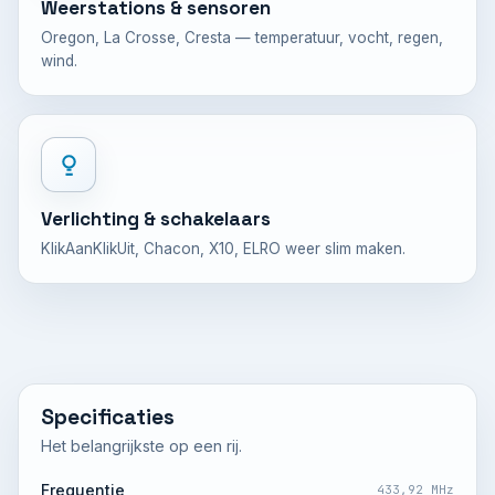
Weerstations & sensoren
Oregon, La Crosse, Cresta — temperatuur, vocht, regen,
wind.
Verlichting & schakelaars
KlikAanKlikUit, Chacon, X10, ELRO weer slim maken.
Specificaties
Het belangrijkste op een rij.
Frequentie
433,92 MHz