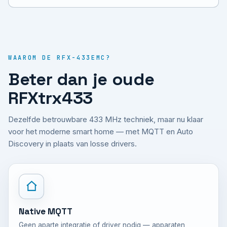
WAAROM DE RFX-433EMC?
Beter dan je oude
RFXtrx433
Dezelfde betrouwbare 433 MHz techniek, maar nu klaar
voor het moderne smart home — met MQTT en Auto
Discovery in plaats van losse drivers.
Native MQTT
Geen aparte integratie of driver nodig — apparaten