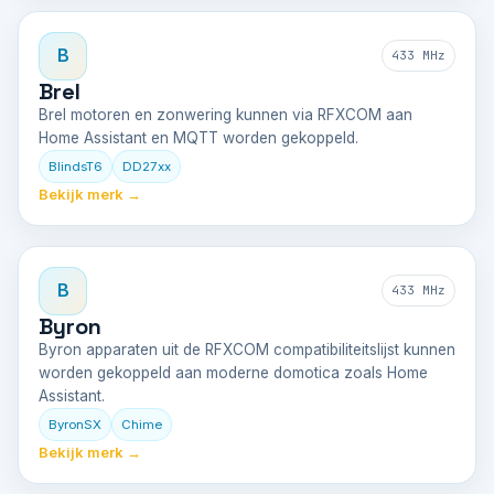
B
433 MHz
Brel
Brel motoren en zonwering kunnen via RFXCOM aan
Home Assistant en MQTT worden gekoppeld.
BlindsT6
DD27xx
Bekijk merk →
B
433 MHz
Byron
Byron apparaten uit de RFXCOM compatibiliteitslijst kunnen
worden gekoppeld aan moderne domotica zoals Home
Assistant.
ByronSX
Chime
Bekijk merk →