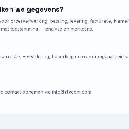
iken we gegevens?
r orderverwerking, betaling, levering, facturatie, klantens
n met toestemming — analyse en marketing.
 correctie, verwijdering, beperking en overdraagbaarheid 
je contact opnemen via info@rfxcom.com.