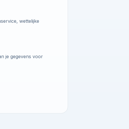
ervice, wettelijke
van je gegevens voor