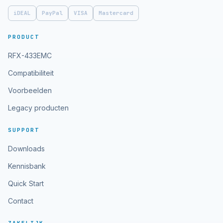
iDEAL
PayPal
VISA
Mastercard
PRODUCT
RFX-433EMC
Compatibiliteit
Voorbeelden
Legacy producten
SUPPORT
Downloads
Kennisbank
Quick Start
Contact