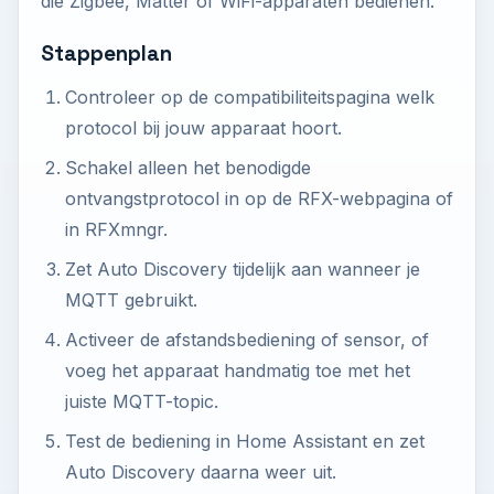
die Zigbee, Matter of WiFi-apparaten bedienen.
Stappenplan
Controleer op de compatibiliteitspagina welk
protocol bij jouw apparaat hoort.
Schakel alleen het benodigde
ontvangstprotocol in op de RFX-webpagina of
in RFXmngr.
Zet Auto Discovery tijdelijk aan wanneer je
MQTT gebruikt.
Activeer de afstandsbediening of sensor, of
voeg het apparaat handmatig toe met het
juiste MQTT-topic.
Test de bediening in Home Assistant en zet
Auto Discovery daarna weer uit.