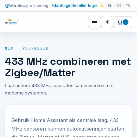
Klantlogin
Reseller login
Wereldwijde levering
NL
EN
DE
FR
☀
0
MIX · VOORBEELD
433 MHz combineren met
Zigbee/Matter
Laat oudere 433 MHz apparaten samenwerken met
moderne systemen.
Gebruik Home Assistant als centrale laag. 433
MHz sensoren kunnen automatiseringen starten