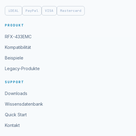
iDEAL
PayPal
VISA
Mastercard
PRODUKT
RFX-433EMC
Kompatibilität
Beispiele
Legacy-Produkte
SUPPORT
Downloads
Wissensdatenbank
Quick Start
Kontakt