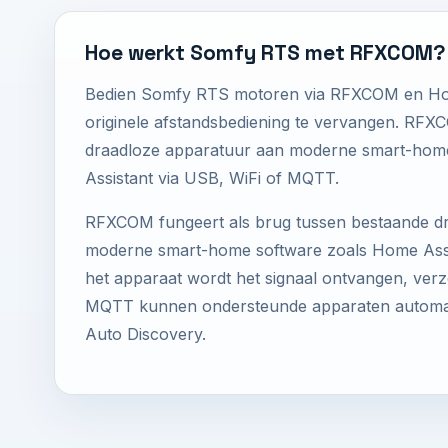
Hoe werkt Somfy RTS met RFXCOM?
Bedien Somfy RTS motoren via RFXCOM en Hom
originele afstandsbediening te vervangen. RF
draadloze apparatuur aan moderne smart-hom
Assistant via USB, WiFi of MQTT.
RFXCOM fungeert als brug tussen bestaande d
moderne smart-home software zoals Home Assis
het apparaat wordt het signaal ontvangen, verzo
MQTT kunnen ondersteunde apparaten automati
Auto Discovery.