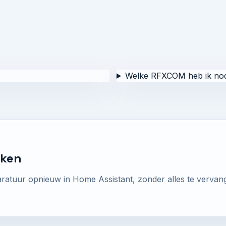
Welke RFXCOM heb ik no
aken
atuur opnieuw in Home Assistant, zonder alles te vervan