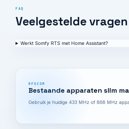
FAQ
Veelgestelde vragen
Werkt Somfy RTS met Home Assistant?
RFXCOM
Bestaande apparaten slim m
Gebruik je huidige 433 MHz of 868 MHz appar