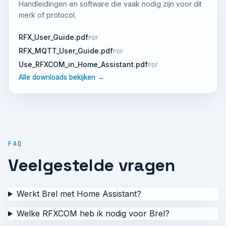
Handleidingen en software die vaak nodig zijn voor dit
merk of protocol.
RFX_User_Guide.pdf
PDF
RFX_MQTT_User_Guide.pdf
PDF
Use_RFXCOM_in_Home_Assistant.pdf
PDF
Alle downloads bekijken →
FAQ
Veelgestelde vragen
Werkt Brel met Home Assistant?
Welke RFXCOM heb ik nodig voor Brel?