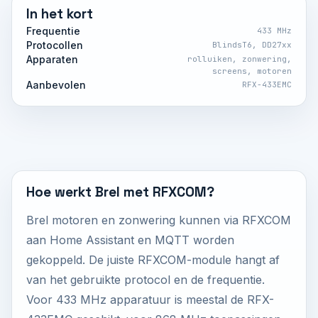
In het kort
Frequentie
433 MHz
Protocollen
BlindsT6, DD27xx
Apparaten
rolluiken, zonwering,
screens, motoren
Aanbevolen
RFX-433EMC
Hoe werkt Brel met RFXCOM?
Brel motoren en zonwering kunnen via RFXCOM
aan Home Assistant en MQTT worden
gekoppeld. De juiste RFXCOM-module hangt af
van het gebruikte protocol en de frequentie.
Voor 433 MHz apparatuur is meestal de RFX-