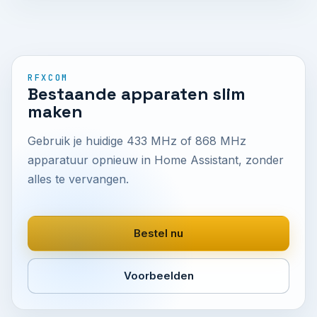
RFXCOM
Bestaande apparaten slim
maken
Gebruik je huidige 433 MHz of 868 MHz
apparatuur opnieuw in Home Assistant, zonder
alles te vervangen.
Bestel nu
Voorbeelden