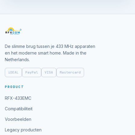
De slimme brug tussen je 433 MHz apparaten
en het moderne smart home. Made in the
Netherlands.
iDEAL
PayPal
VISA
Mastercard
PRODUCT
RFX-433EMC
Compatibiliteit
Voorbeelden
Legacy producten