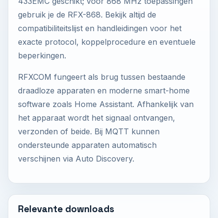
433EMC geschikt; voor 868 MHz toepassingen
gebruik je de RFX-868. Bekijk altijd de
compatibiliteitslijst en handleidingen voor het
exacte protocol, koppelprocedure en eventuele
beperkingen.
RFXCOM fungeert als brug tussen bestaande
draadloze apparaten en moderne smart-home
software zoals Home Assistant. Afhankelijk van
het apparaat wordt het signaal ontvangen,
verzonden of beide. Bij MQTT kunnen
ondersteunde apparaten automatisch
verschijnen via Auto Discovery.
Relevante downloads