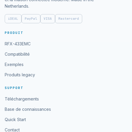
Netherlands.
iDEAL
PayPal
VISA
Mastercard
PRODUIT
RFX-433EMC
Compatibilité
Exemples
Produits legacy
SUPPORT
Téléchargements
Base de connaissances
Quick Start
Contact