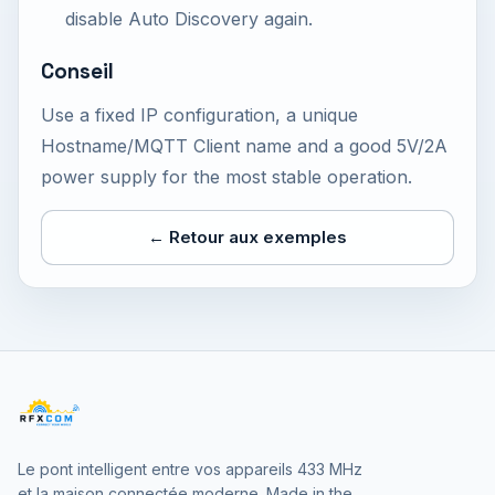
disable Auto Discovery again.
Conseil
Use a fixed IP configuration, a unique
Hostname/MQTT Client name and a good 5V/2A
power supply for the most stable operation.
← Retour aux exemples
Le pont intelligent entre vos appareils 433 MHz
et la maison connectée moderne. Made in the