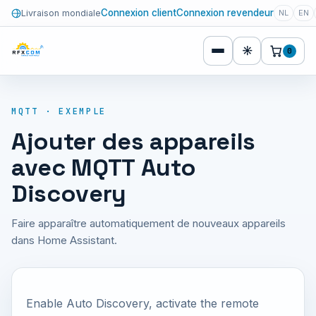
Connexion client
Connexion revendeur
Livraison mondiale
NL
EN
☀
0
MQTT · EXEMPLE
Ajouter des appareils
avec MQTT Auto
Discovery
Faire apparaître automatiquement de nouveaux appareils
dans Home Assistant.
Enable Auto Discovery, activate the remote