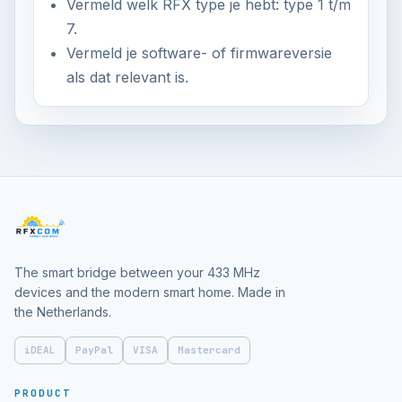
Vermeld welk RFX type je hebt: type 1 t/m
7.
Vermeld je software- of firmwareversie
als dat relevant is.
The smart bridge between your 433 MHz
devices and the modern smart home. Made in
the Netherlands.
iDEAL
PayPal
VISA
Mastercard
PRODUCT