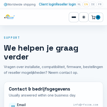
Client login
Reseller login
Worldwide shipping
NL
EN
DE
FR
☀
0
SUPPORT
We helpen je graag
verder
Vragen over installatie, compatibiliteit, firmware, bestellingen
of reseller mogelijkheden? Neem contact op.
Contact & bedrijfsgegevens
Usually answered within one business day.
Email
info@rfxcom.com