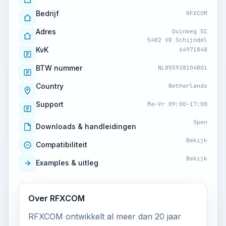
Bedrijf
RFXCOM
Adres
Duinweg 5C
5482 VR Schijndel
KvK
64971848
BTW nummer
NL855928104B01
Country
Netherlands
Support
Ma–Vr 09:00–17:00
Open
Downloads & handleidingen
Bekijk
Compatibiliteit
Bekijk
Examples & uitleg
Over RFXCOM
RFXCOM ontwikkelt al meer dan 20 jaar