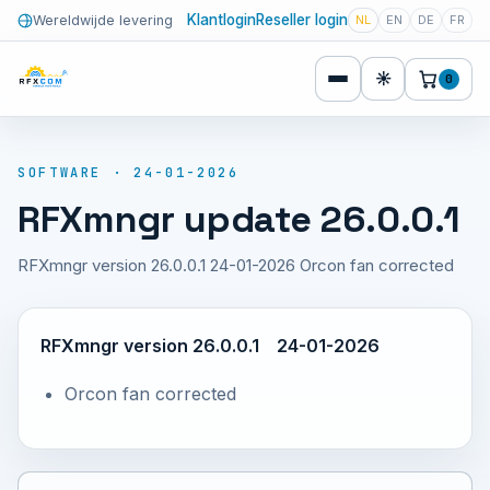
Klantlogin
Reseller login
Wereldwijde levering
NL
EN
DE
FR
☀
0
SOFTWARE · 24-01-2026
RFXmngr update 26.0.0.1
RFXmngr version 26.0.0.1 24-01-2026 Orcon fan corrected
RFXmngr version 26.0.0.1 24-01-2026
Orcon fan corrected