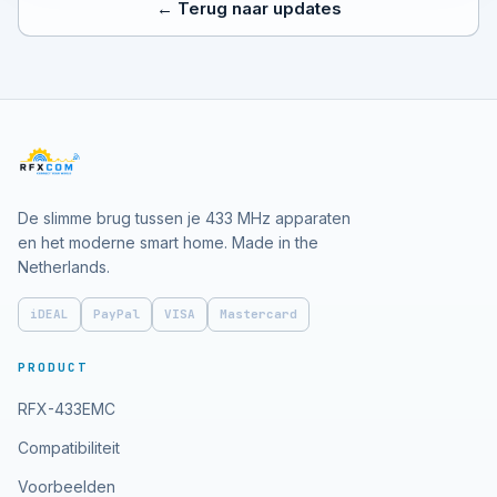
← Terug naar updates
De slimme brug tussen je 433 MHz apparaten
en het moderne smart home. Made in the
Netherlands.
iDEAL
PayPal
VISA
Mastercard
PRODUCT
RFX-433EMC
Compatibiliteit
Voorbeelden