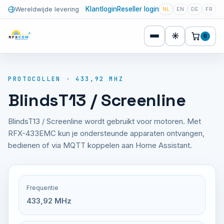
Klantlogin
Reseller login
Wereldwijde levering
NL
EN
DE
FR
☀
0
PROTOCOLLEN · 433,92 MHZ
BlindsT13 / Screenline
BlindsT13 / Screenline wordt gebruikt voor motoren. Met
RFX-433EMC kun je ondersteunde apparaten ontvangen,
bedienen of via MQTT koppelen aan Home Assistant.
Frequentie
433,92 MHz