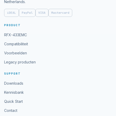
Netherlands.
iDEAL
PayPal
VISA
Mastercard
PRODUCT
RFX-433EMC
Compatibiliteit
Voorbeelden
Legacy producten
SUPPORT
Downloads
Kennisbank
Quick Start
Contact