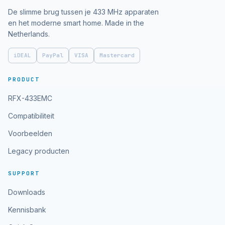
De slimme brug tussen je 433 MHz apparaten
en het moderne smart home. Made in the
Netherlands.
iDEAL
PayPal
VISA
Mastercard
PRODUCT
RFX-433EMC
Compatibiliteit
Voorbeelden
Legacy producten
SUPPORT
Downloads
Kennisbank