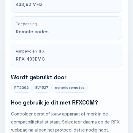
433,92 MHz
Toepassing
Remote codes
Aanbevolen RFX
RFX-433EMC
Wordt gebruikt door
PT2262
EV1527
generic remotes
Hoe gebruik je dit met RFXCOM?
Controleer eerst of jouw apparaat of merk in de
compatibiliteitslijst staat. Selecteer daarna op de RFX-
webpagina alleen het protocol dat je nodig hebt.