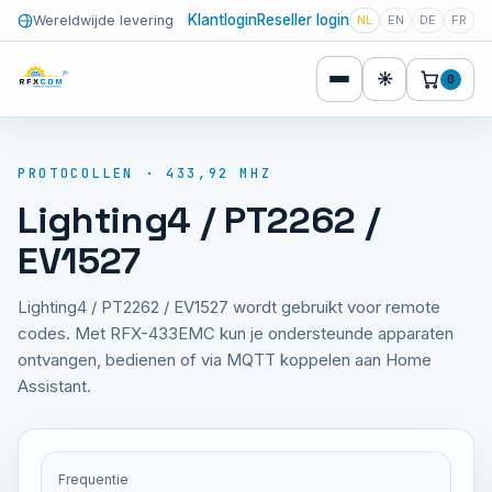
Klantlogin
Reseller login
Wereldwijde levering
NL
EN
DE
FR
☀
0
PROTOCOLLEN · 433,92 MHZ
Lighting4 / PT2262 /
EV1527
Lighting4 / PT2262 / EV1527 wordt gebruikt voor remote
codes. Met RFX-433EMC kun je ondersteunde apparaten
ontvangen, bedienen of via MQTT koppelen aan Home
Assistant.
Frequentie