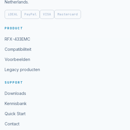
Netherlands.
iDEAL
PayPal
VISA
Mastercard
PRODUCT
RFX-433EMC
Compatibiliteit
Voorbeelden
Legacy producten
SUPPORT
Downloads
Kennisbank
Quick Start
Contact