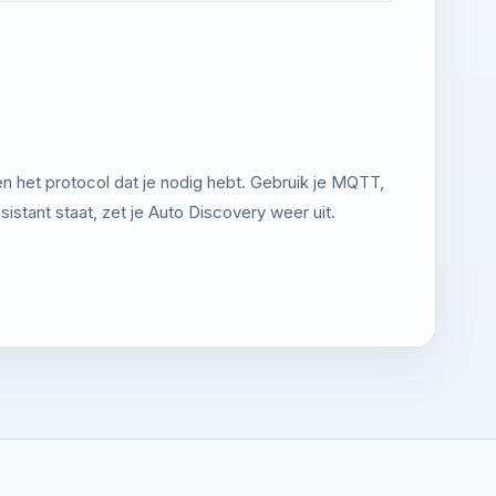
en het protocol dat je nodig hebt. Gebruik je MQTT,
istant staat, zet je Auto Discovery weer uit.