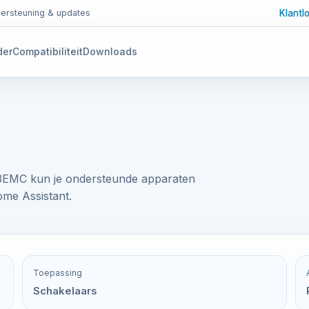
Klantl
ersteuning & updates
der
Compatibiliteit
Downloads
3EMC kun je ondersteunde apparaten
me Assistant.
Toepassing
Schakelaars