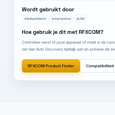
Wordt gebruikt door
KlikAanKlikUit
Intertechno
ELRO
Hoe gebruik je dit met RFXCOM?
Controleer eerst of jouw apparaat of merk in de comp
zet dan Auto Discovery tijdelijk aan en activeer de s
RFXCOM Product Finder
Compatibiliteit