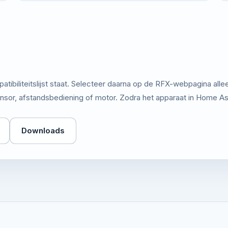
atibiliteitslijst staat. Selecteer daarna op de RFX-webpagina alle
ensor, afstandsbediening of motor. Zodra het apparaat in Home Ass
Downloads