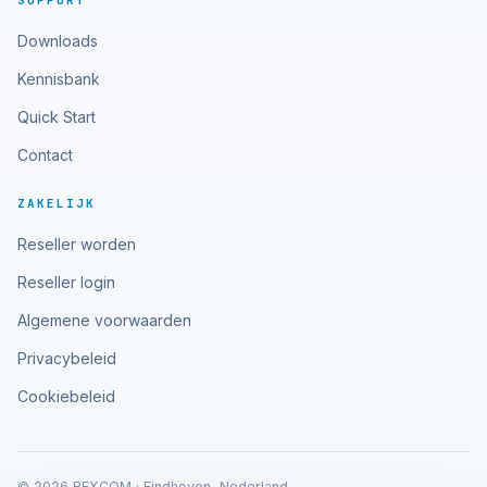
SUPPORT
Downloads
Kennisbank
Quick Start
Contact
ZAKELIJK
Reseller worden
Reseller login
Algemene voorwaarden
Privacybeleid
Cookiebeleid
© 2026 RFXCOM · Eindhoven, Nederland