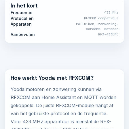
In het kort
Frequentie
433 MHz
Protocollen
RFXCOM compatible
Apparaten
rolluiken, zonwering,
screens, motoren
Aanbevolen
RFX-433EMC
Hoe werkt Yooda met RFXCOM?
Yooda motoren en zonwering kunnen via
RFXCOM aan Home Assistant en MQTT worden
gekoppeld. De juiste RFXCOM-module hangt af
van het gebruikte protocol en de frequentie.
Voor 433 MHz apparatuur is meestal de RFX-