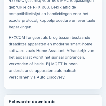
433EMC geschikt; voor 868 MHz toepassingen
gebruik je de RFX-868. Bekijk altijd de
compatibiliteitslijst en handleidingen voor het
exacte protocol, koppelprocedure en eventuele
beperkingen.
RFXCOM fungeert als brug tussen bestaande
draadloze apparaten en moderne smart-home
software zoals Home Assistant. Afhankelijk van
het apparaat wordt het signaal ontvangen,
verzonden of beide. Bij MQTT kunnen
ondersteunde apparaten automatisch
verschijnen via Auto Discovery.
Relevante downloads