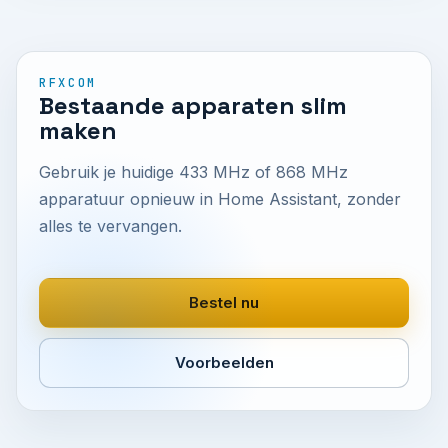
RFXCOM
Bestaande apparaten slim
maken
Gebruik je huidige 433 MHz of 868 MHz
apparatuur opnieuw in Home Assistant, zonder
alles te vervangen.
Bestel nu
Voorbeelden