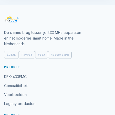
De slimme brug tussen je 433 MHz apparaten
en het moderne smart home. Made in the
Netherlands.
iDEAL
PayPal
VISA
Mastercard
PRODUCT
RFX-433EMC
Compatibiliteit
Voorbeelden
Legacy producten