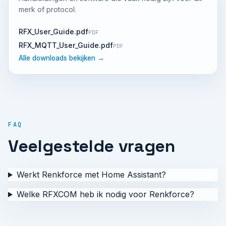
merk of protocol.
RFX_User_Guide.pdf
PDF
RFX_MQTT_User_Guide.pdf
PDF
Alle downloads bekijken →
FAQ
Veelgestelde vragen
Werkt Renkforce met Home Assistant?
Welke RFXCOM heb ik nodig voor Renkforce?