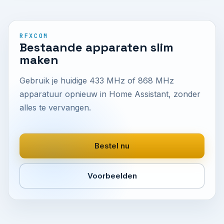
RFXCOM
Bestaande apparaten slim
maken
Gebruik je huidige 433 MHz of 868 MHz
apparatuur opnieuw in Home Assistant, zonder
alles te vervangen.
Bestel nu
Voorbeelden