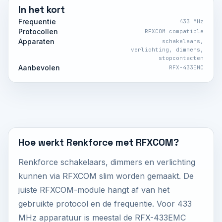
In het kort
Frequentie
433 MHz
Protocollen
RFXCOM compatible
Apparaten
schakelaars,
verlichting, dimmers,
stopcontacten
Aanbevolen
RFX-433EMC
Hoe werkt Renkforce met RFXCOM?
Renkforce schakelaars, dimmers en verlichting
kunnen via RFXCOM slim worden gemaakt. De
juiste RFXCOM-module hangt af van het
gebruikte protocol en de frequentie. Voor 433
MHz apparatuur is meestal de RFX-433EMC