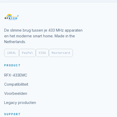
De slimme brug tussen je 433 MHz apparaten
en het moderne smart home. Made in the
Netherlands.
iDEAL
PayPal
VISA
Mastercard
PRODUCT
RFX-433EMC
Compatibiliteit
Voorbeelden
Legacy producten
SUPPORT