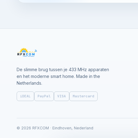
De slimme brug tussen je 433 MHz apparaten
en het moderne smart home. Made in the
Netherlands.
iDEAL
PayPal
VISA
Mastercard
© 2026 RFXCOM · Eindhoven, Nederland