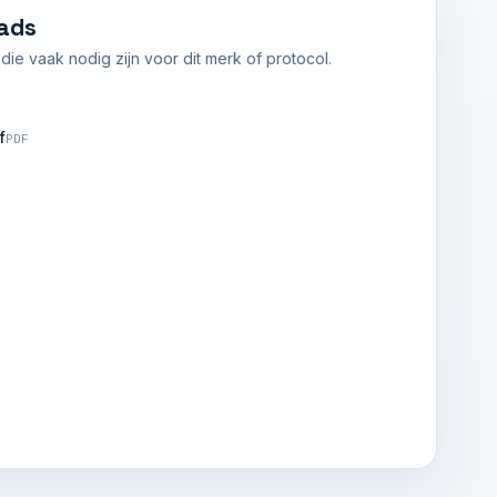
ads
ie vaak nodig zijn voor dit merk of protocol.
f
PDF