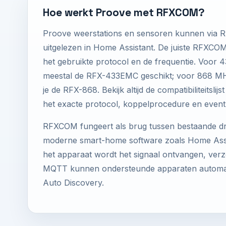
Hoe werkt Proove met RFXCOM?
Proove weerstations en sensoren kunnen via
uitgelezen in Home Assistant. De juiste RFXCO
het gebruikte protocol en de frequentie. Voor 
meestal de RFX-433EMC geschikt; voor 868 MH
je de RFX-868. Bekijk altijd de compatibiliteitsli
het exacte protocol, koppelprocedure en event
RFXCOM fungeert als brug tussen bestaande d
moderne smart-home software zoals Home Assis
het apparaat wordt het signaal ontvangen, verzo
MQTT kunnen ondersteunde apparaten automati
Auto Discovery.