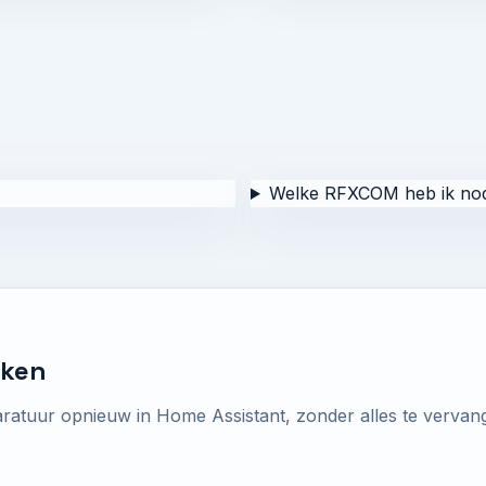
Welke RFXCOM heb ik nod
aken
atuur opnieuw in Home Assistant, zonder alles te vervan