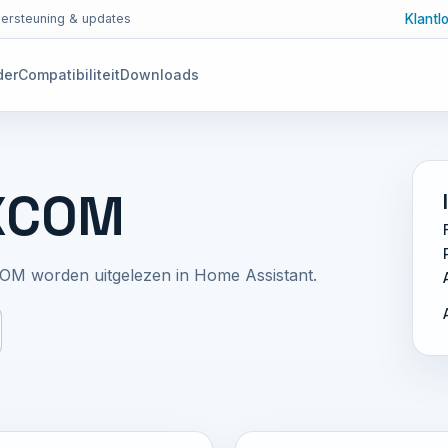
Klantl
ersteuning & updates
der
Compatibiliteit
Downloads
FXCOM
OM worden uitgelezen in Home Assistant.