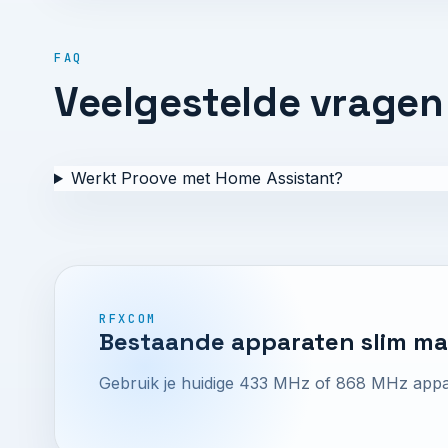
FAQ
Veelgestelde vragen
Werkt Proove met Home Assistant?
RFXCOM
Bestaande apparaten slim m
Gebruik je huidige 433 MHz of 868 MHz appar