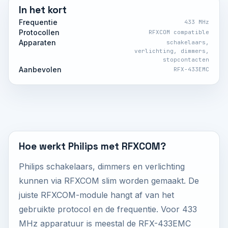
In het kort
Frequentie
433 MHz
Protocollen
RFXCOM compatible
Apparaten
schakelaars,
verlichting, dimmers,
stopcontacten
Aanbevolen
RFX-433EMC
Hoe werkt Philips met RFXCOM?
Philips schakelaars, dimmers en verlichting
kunnen via RFXCOM slim worden gemaakt. De
juiste RFXCOM-module hangt af van het
gebruikte protocol en de frequentie. Voor 433
MHz apparatuur is meestal de RFX-433EMC