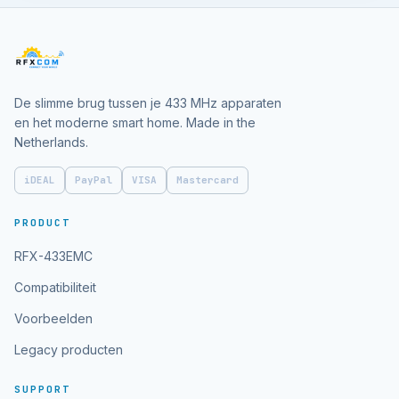
De slimme brug tussen je 433 MHz apparaten
en het moderne smart home. Made in the
Netherlands.
iDEAL
PayPal
VISA
Mastercard
PRODUCT
RFX-433EMC
Compatibiliteit
Voorbeelden
Legacy producten
SUPPORT