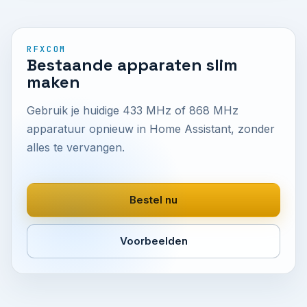
RFXCOM
Bestaande apparaten slim
maken
Gebruik je huidige 433 MHz of 868 MHz
apparatuur opnieuw in Home Assistant, zonder
alles te vervangen.
Bestel nu
Voorbeelden