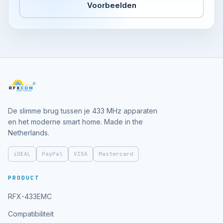
Voorbeelden
De slimme brug tussen je 433 MHz apparaten
en het moderne smart home. Made in the
Netherlands.
iDEAL
PayPal
VISA
Mastercard
PRODUCT
RFX-433EMC
Compatibiliteit