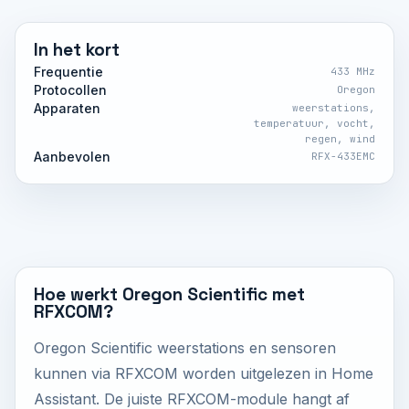
In het kort
Frequentie
433 MHz
Protocollen
Oregon
Apparaten
weerstations,
temperatuur, vocht,
regen, wind
Aanbevolen
RFX-433EMC
Hoe werkt Oregon Scientific met
RFXCOM?
Oregon Scientific weerstations en sensoren
kunnen via RFXCOM worden uitgelezen in Home
Assistant. De juiste RFXCOM-module hangt af