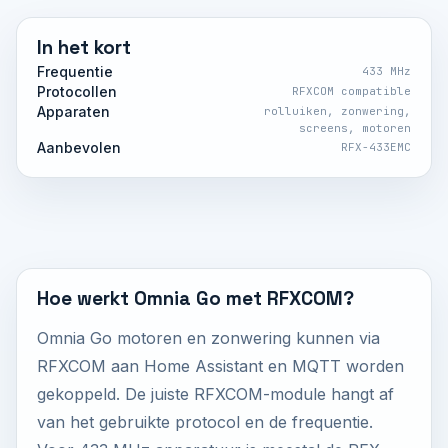
In het kort
Frequentie
433 MHz
Protocollen
RFXCOM compatible
Apparaten
rolluiken, zonwering,
screens, motoren
Aanbevolen
RFX-433EMC
Hoe werkt Omnia Go met RFXCOM?
Omnia Go motoren en zonwering kunnen via
RFXCOM aan Home Assistant en MQTT worden
gekoppeld. De juiste RFXCOM-module hangt af
van het gebruikte protocol en de frequentie.