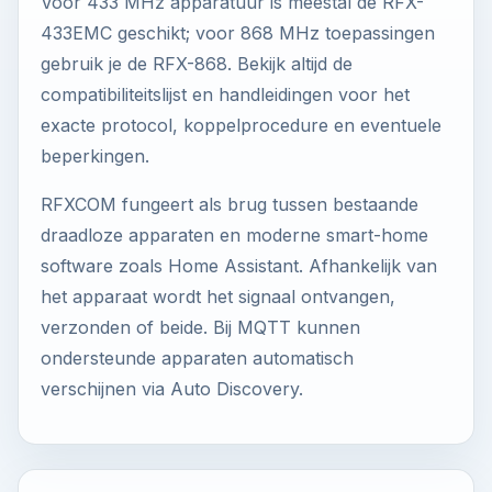
Voor 433 MHz apparatuur is meestal de RFX-
433EMC geschikt; voor 868 MHz toepassingen
gebruik je de RFX-868. Bekijk altijd de
compatibiliteitslijst en handleidingen voor het
exacte protocol, koppelprocedure en eventuele
beperkingen.
RFXCOM fungeert als brug tussen bestaande
draadloze apparaten en moderne smart-home
software zoals Home Assistant. Afhankelijk van
het apparaat wordt het signaal ontvangen,
verzonden of beide. Bij MQTT kunnen
ondersteunde apparaten automatisch
verschijnen via Auto Discovery.