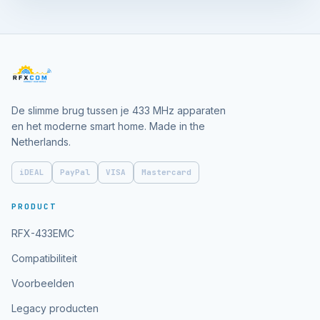
De slimme brug tussen je 433 MHz apparaten
en het moderne smart home. Made in the
Netherlands.
iDEAL
PayPal
VISA
Mastercard
PRODUCT
RFX-433EMC
Compatibiliteit
Voorbeelden
Legacy producten